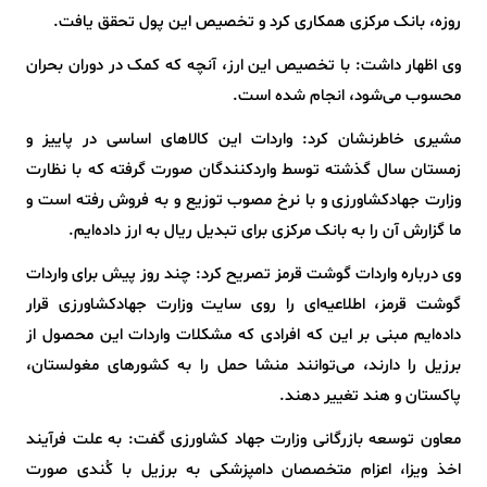
روزه، بانک مرکزی همکاری کرد و تخصیص این پول تحقق یافت.
وی اظهار داشت: با تخصیص این ارز، آنچه که کمک در دوران بحران
محسوب می‌شود، انجام شده است.
مشیری خاطرنشان کرد: واردات این کالاهای اساسی در پاییز و
زمستان سال گذشته توسط واردکنندگان صورت گرفته که با نظارت
وزارت جهادکشاورزی و با نرخ مصوب توزیع و به فروش رفته است و
ما گزارش آن را به بانک مرکزی برای تبدیل ریال به ارز داده‌ایم.
وی درباره واردات گوشت قرمز تصریح کرد: چند روز پیش برای واردات
گوشت قرمز، اطلاعیه‌ای را روی سایت وزارت جهادکشاورزی قرار
داده‌ایم مبنی بر این که افرادی که مشکلات واردات این محصول از
برزیل را دارند، می‌توانند منشا حمل را به کشورهای مغولستان،
پاکستان و هند تغییر دهند.
معاون توسعه بازرگانی وزارت جهاد کشاورزی گفت: به علت فرآیند
اخذ ویزا، اعزام متخصصان دامپزشکی به برزیل با کُندی صورت