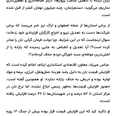
بیان اینکه با کاهش ساعت پروازها، دیگر اضافه‌کاری و تعطیل‌کاری
نداریم، می‌گوید: دستمزدمان، چند میلیون تومان کمتر از قبل شده
است.
از برخی استان‌ها از جمله اصفهان و اراک نیز خبر می‌رسد که برخی
شرکت‌ها دست به تعدیل نیرو و اخراجِ کارگران قراردادی خود زده‌اند؛
سوال اینجاست که در این شرایط، چرا دولت فرمان گرانی نان را صادر
کرده است؟! آیا تعدیل و انقباض به جایی رسیده که یارانه را از
اصلی‌ترین مولفه‌ی سبد خوراکی مردم حذف کرده‌اند؟!
عباس میرزاد، معاون اقتصادی استانداری ایلام، اعلام کرده است که
افزایش قیمت نان به دلیل رشد هزینه حمل‌ونقل، انرژی، بیمه و مواد
اولیه بوده و «ربطی به حذف یارانه ندارد». او همچنین گفته است:
«هنوز افزایش قیمت‌ها به‌طور رسمی ابلاغ نشده، اما نرخ نان در
مرکز استان تا ۵۲ درصد و در شهرستان‌ها تا ۴۲ درصد افزایش یافته
است».
او تاکید کرد که این افزایش قیمت قرار بوده پیش از جنگ ۱۲ روزه