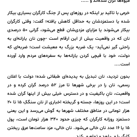
میوه‌ها گران شده‌اند و .....
خرمی با تاکید بر اینکه در روزهای پس از جنگ کارگران بسیاری بیکار
شده‌ یا دستمزدشان به حداقل کاهش یافته؛ گفت: وقتی کارگران
بیکار می‌شوند یا مزایای مزدی‌شان قطع می‌شود، گرانی ۵۰ درصدی
نان که در واقعیت بیش از این ارقام است -چون نان یارانه‌ای به
راحتی گیر نمی‌آید- یک ضربه بزرگ به معیشت است؛ ضربه‌ای که
دولت، خود با قیچی کردن یارانه‌ها به سفره‌های مردم وارد آورده
است....
بدون تردید، نان تبدیل به پدیده‌ای طبقاتی شده؛ دولت با اعلان
رسمی، نان را در برخی شهرها تا مرز ۵۲ درصد گران کرده و در
واقعیت، نانِ باکیفیت و در دسترس خیلی بیش از اینها گران شده
است؛ در این روزها، جسته و گریخته اخباری از نان سنگکِ ۱۵ تا ۲۰
هزار تومانی در مناطق مختلف شهرها به گوش می‌رسد و این یعنی
دستمزد روزانه کارگران که چیزی حدود ۳۴۰ هزار تومان است، پول
۱۵ یا ۱۶ عدد نان خالی می‌شود. نان خالی، مزد ساعت‌ها عرق ریختن
کارگر را می‌بلعد و تمام می‌کند..