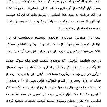
آینده داد و البته در تحلیلی عجیب‌تر در یک ویدئو که مورد انتقاد
بسیار قرار گرفت، از گزینه‌‌ای به نام «نان طبقاتی» سخن گفت: «
من فکر می‌کنم به امید خدا فضایی را ببریم جلو، که آن که دوست
دارد نان باکیفیت و بهتر بگیرد، به راحتی بگیرد و یارانه هم برای افراد
ضعیف جامعه واریز بشود....».
البته نان طبقاتی، پدیده‌ی جدیدی نیست؛ مدتهاست که نان
یارانه‌ای کیفیت قبل خود را از دست داده و در برخی از نقاط به سختی
یافت می‌شود؛ مردم برای خرید نان خوب باید هزینه‌ی آزاد بپردازند.
در این شرایط، افزایش ۵۲ درصدی قیمت نان، یک شوک جدیدِ
تاثیرگذار بر سفره‌های تهی کارگران ایرانی‌ست؛ «علیرضا خرمی» فعال
کارگری در این رابطه می‌گوید: شما فقط گرانی نان را نبینید؛ بعد از
جنگ ۱۲ روزه، بسیاری از اقلام خوراکی، گرانی بیش از ۵۰ درصدی را
تجربه کردند؛ برنج ایرانی که بهترین نمونه‌ی آن، قبل از جنگ حداکثر
کیلویی ۱۸۰ تا ۲۰۰ هزار تومان بود، در همین دو سه هفته، به
کیلویی ۳۰۰ هزار تومان رسیده است؛ قیمت حبوبات صعود کرده،