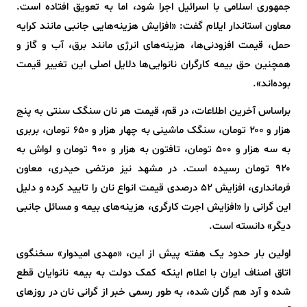
جمهوری اسلامی با اسرائیل اجرا شود، اما به تعویق افتاده است.
معاون استاندار ایلام گفت: «افزایش هزینه‌هایی جانبی مانند کرایه
حمل، قیمت افزودنی‌ها، هزینه‌های انرژی مانند برق، آب و گاز و
همچنین حق بیمه کارگران نانوایی‌ها دلایل اصلی این تغییر قیمت
بوده‌اند».
براساس آخرین اطلاعات، در قم، قیمت هر نان سنگک سنتی به پنج
هزار و ۲۰۰ تومان، سنگک ماشینی به چهار هزار و ۶۵۰ تومان، بربری
به سه هزار و ۵۰۰ تومان، تافتون به هزار و ۹۰۰ تومان و لواش به
۹۲۰ تومان رسیده است. در مشهد نیز مرتضی حیدری، معاون
فرمانداری، افزایش ۵۲ درصدی قیمت انواع نان را تایید کرده و دلیل
این گرانی را «افزایش اجرت کارگری، هزینه‌های بیمه و مسائل جانبی
دیگر» دانسته است.
اولین بار حدود یک هفته پیش از این، «مهدی امیدوار» سخنگوی
اتاق اصناف ایران با اعلام اینکه کمک دولت به بیمه نانوایان قطع
شده و آرد هم گران شده، به طور رسمی خبر از گرانی نان در روزهای