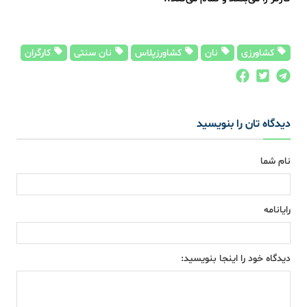
کشاورزی
نان
کشاورزپلاس
نان سنتی
کارگران
دیدگاه تان را بنویسید
نام شما
رایانامه
دیدگاه خود را اینجا بنویسید: