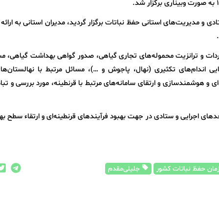
دی و مدیریت‌های استانی حفظ نباتات برگزار گردید، مدیران استانی به ارائه
دات و ترانزیت محموله‌های تجاری گیاهی، صدور گواهی بهداشت گیاهی، م
یی اندام‌های تکثیری (نهال، پاجوش و …)، مسائل مرتبط با نهالستان‌ها،
ه‌ای و هوشمندسازی و ارتقای سامانه‌های مرتبط با قرنطینه، مورد بررسی و تبا
های اجرایی و ستادی در جهت بهبود فرآیندهای قرنطینه‌ای و ارتقاء سطح 
مان حفظ نباتات کشور
جلیلی‌مقدم