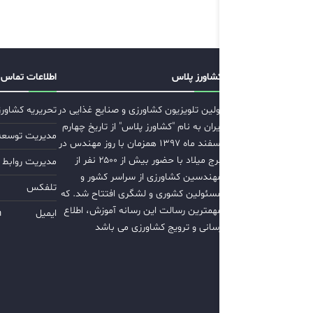
کشاورز پلاس
اطلاعات تماس
اولین تلویزیون کشاورزی و صنایع غذایی در
تحریریه کشاور
ایران به نام "کشاورز پلاس" از تاریخ چهارم
مدیریت توسعه ب
اسفند ماه ۱۳۹۷ همزمان با روز مهندس در
برج میلاد با حضور بیش از ۲۵۰۰ نفر از
مدیریت روابط 
مهندسین کشاورزی از سراسر کشور و
تلفکس
مسئولین کشوری و لشگری افتتاح شد. که
مهمترین رسالت این رسانه آموزش، اطلاع
ایمیل
m
رسانی و ترویج کشاورزی می باشد