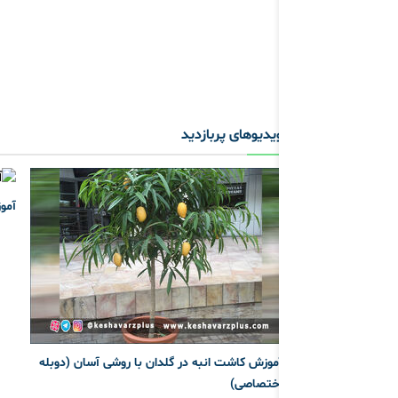
ویدیوهای پربازدید
آمو
آموزش کاشت انبه در گلدان با روشی آسان (دوبله
اختصاصی)