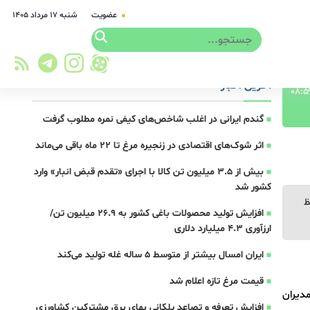
عضویت
شنبه ۱۷ مرداد ۱۴۰۵
آخرین اخبار
گندم ایرانی در اغلب شاخص‌های کیفی نمره مطلوب گرفت
اثر شوک‌های اقتصادی در زنجیره مرغ تا 22 ماه باقی می‌ماند
بیش از ۳.۵ میلیون تن کالا با اجرای «تقدم قبض انبار» وارد
کشور شد
ظ
افزایش تولید محصولات باغی کشور به ۲۶.۹ میلیون تن/
ارزآوری ۴.۳ میلیارد دلاری
ایران امسال بیشتر از متوسط 5 ساله غله تولید می‌کند
قیمت مرغ تازه اعلام شد
دیران
افزایش تعرفه و تصاعد پلکانی بهای برق مشترکین کشاورزی