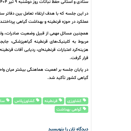
ستادی و استانی حفظ نباتات روز دوشنبه ۹ تیر ۱۴۰۴ به صورت وبیناری برگزار شد.
در این جلسه که با هدف ارتقاء تعامل بین دفاتر ستا
عملکرد در حوزه قرنطینه و بهداشت گیاهی پرداختند.
همچنین مسائل مهمی از قبیل وضعیت صادرات، وار
مربوط به کلینیک‌های قرنطینه گیاهپزشکی، جابجا
هزینه‌کرد اعتبارات قرنطینه‌ای، ردیابی آفات قرنطین
قرار گرفت.
در پایان جلسه بر اهمیت هماهنگی بیشتر میان واحد
گیاهی کشور تأکید شد.
کشاورزی
قرنطینه
کشاورزپلاس
ساز
گواهی بهداشت
دیدگاه تان را بنویسید