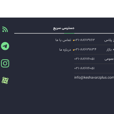
دسترسی سریع
ز پلاس
۰۲۱-۸۸۶۷۹۱۶۲
تماس با ما
ازار
۰۲۱-۸۸۶۷۹۸۳۴
درباره ما
عمومی
۰۲۱-۸۸۶۷۶۰۵۱
۰۲۱-۸۸۶۷۶۰۵۱
info@keshavarzplus.co