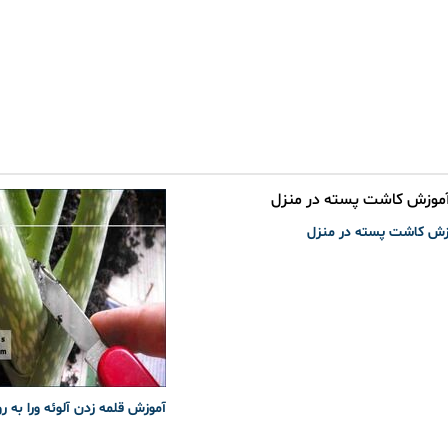
زش کاشت پسته در منزل
آموزش قلمه زدن آلوئه ورا به ر