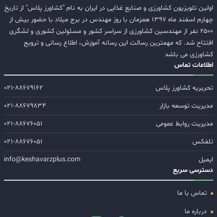
اولین تلویزیون کشاورزی و صنایع غذایی در ایران به نام "کشاورز پلاس" از تاریخ
چهارم اسفند ماه ۱۳۹۷ همزمان با روز مهندس در برج میلاد با حضور بیش از
۲۵۰۰ نفر از مهندسین کشاورزی از سراسر کشور و مسئولین کشوری و لشگری
افتتاح شد. که مهمترین رسالت این رسانه آموزش، اطلاع رسانی و ترویج
کشاورزی می باشد
اطلاعات تماس
تحریریه کشاورز پلاس
۰۲۱-۸۸۶۷۹۱۶۲
مدیریت توسعه بازار
۰۲۱-۸۸۶۷۹۸۳۴
مدیریت روابط عمومی
۰۲۱-۸۸۶۷۶۰۵۱
تلفکس
۰۲۱-۸۸۶۷۶۰۵۱
ایمیل
info@keshavarzplus.com
دسترسی سریع
تماس با ما
درباره ما