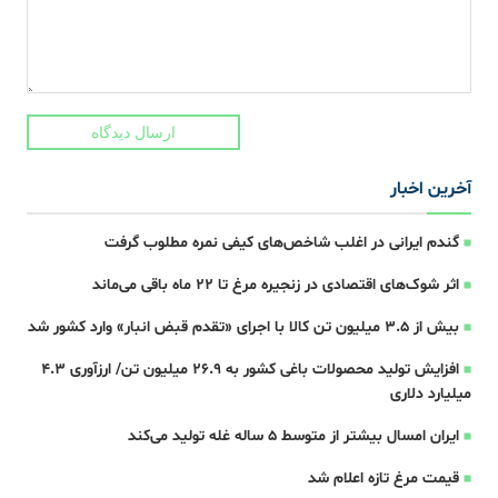
ارسال دیدگاه
آخرین اخبار
گندم ایرانی در اغلب شاخص‌های کیفی نمره مطلوب گرفت
اثر شوک‌های اقتصادی در زنجیره مرغ تا 22 ماه باقی می‌ماند
بیش از ۳.۵ میلیون تن کالا با اجرای «تقدم قبض انبار» وارد کشور شد
افزایش تولید محصولات باغی کشور به ۲۶.۹ میلیون تن/ ارزآوری ۴.۳
میلیارد دلاری
ایران امسال بیشتر از متوسط 5 ساله غله تولید می‌کند
قیمت مرغ تازه اعلام شد