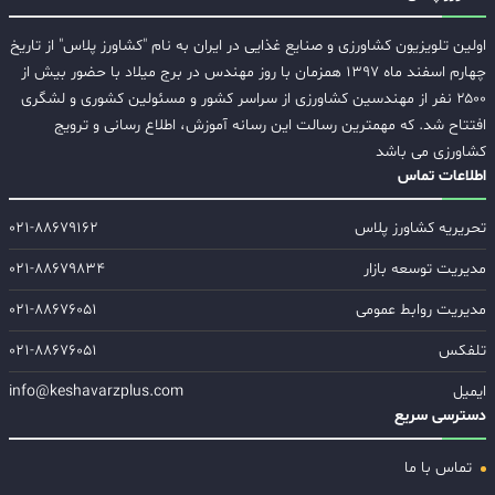
اولین تلویزیون کشاورزی و صنایع غذایی در ایران به نام "کشاورز پلاس" از تاریخ
چهارم اسفند ماه ۱۳۹۷ همزمان با روز مهندس در برج میلاد با حضور بیش از
۲۵۰۰ نفر از مهندسین کشاورزی از سراسر کشور و مسئولین کشوری و لشگری
افتتاح شد. که مهمترین رسالت این رسانه آموزش، اطلاع رسانی و ترویج
کشاورزی می باشد
اطلاعات تماس
تحریریه کشاورز پلاس
۰۲۱-۸۸۶۷۹۱۶۲
مدیریت توسعه بازار
۰۲۱-۸۸۶۷۹۸۳۴
مدیریت روابط عمومی
۰۲۱-۸۸۶۷۶۰۵۱
تلفکس
۰۲۱-۸۸۶۷۶۰۵۱
ایمیل
info@keshavarzplus.com
دسترسی سریع
تماس با ما