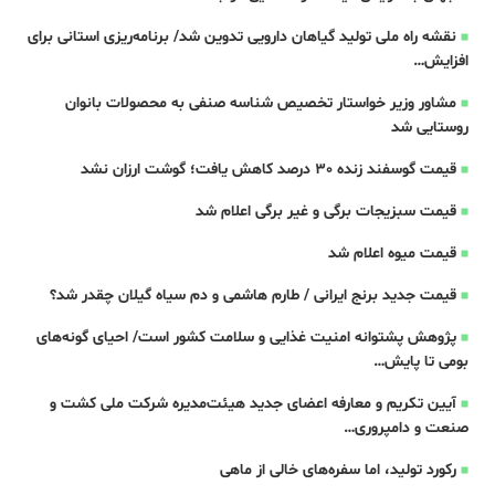
نقشه راه ملی تولید گیاهان دارویی تدوین شد/ برنامه‌ریزی استانی برای
افزایش…
مشاور وزیر خواستار تخصیص شناسه صنفی به محصولات بانوان
روستایی شد
قیمت گوسفند زنده 30 درصد کاهش یافت؛ گوشت ارزان نشد
قیمت سبزیجات برگی و غیر برگی اعلام شد
قیمت میوه اعلام شد
قیمت جدید برنج ایرانی / طارم هاشمی و دم سیاه گیلان چقدر شد؟
پژوهش پشتوانه امنیت غذایی و سلامت کشور است/ احیای گونه‌های
بومی تا پایش…
آیین تکریم و معارفه اعضای جدید هیئت‌مدیره شرکت ملی کشت و
صنعت و دامپروری…
رکورد تولید، اما سفره‌های خالی از ماهی