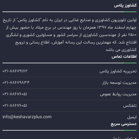
کشاورز پلاس
اولین تلویزیون کشاورزی و صنایع غذایی در ایران به نام "کشاورز پلاس" از تاریخ
چهارم اسفند ماه ۱۳۹۷ همزمان با روز مهندس در برج میلاد با حضور بیش از
۲۵۰۰ نفر از مهندسین کشاورزی از سراسر کشور و مسئولین کشوری و لشگری
افتتاح شد. که مهمترین رسالت این رسانه آموزش، اطلاع رسانی و ترویج
کشاورزی می باشد
اطلاعات تماس
تحریریه کشاورز پلاس
۰۲۱-۸۸۶۷۹۱۶۲
مدیریت توسعه بازار
۰۲۱-۸۸۶۷۹۸۳۴
مدیریت روابط عمومی
۰۲۱-۸۸۶۷۶۰۵۱
تلفکس
۰۲۱-۸۸۶۷۶۰۵۱
ایمیل
info@keshavarzplus.com
دسترسی سریع
تماس با ما