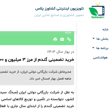
تلویزیون اینترنتی کشاورز پلاس
تصویر کشاورزی و صنایع غذایی ایران
خانه
خانه
بخش ها
برنامه ها
در بهار سال ۱۴۰۴؛
هواشناسی
خرید تضمینی گندم از مرز ۳ میلیون و ۸۰۰ هزار تُن گذشت
ماهه فصل بهار امسال خبر داد.
به نقل از شرکت بازرگانی دولتی ایران (مبدأ)، سی
کشور، نتوانسته در تأمین و توزیع کالاهای اساسی م
خرید تضمینی گندم را از ابتدای سال جاری با فعال