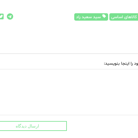
کالاهای اساسی
سید سعید راد
د را اینجا بنویسید:
ارسال دیدگاه