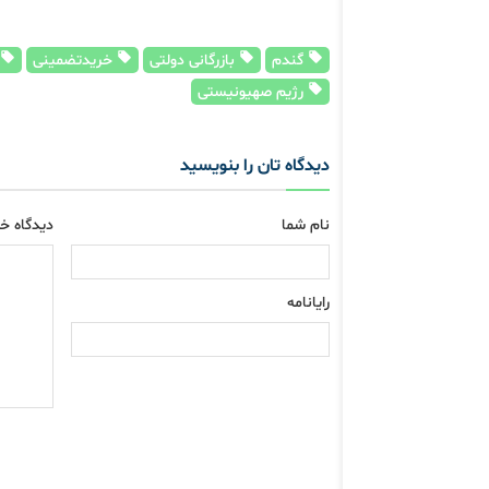
گندم
بازرگانی دولتی
خریدتضمینی
رژیم صهیونیستی
دیدگاه تان را بنویسید
نام شما
دیدگاه خو
رایانامه