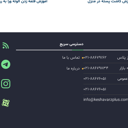
زش کاشت پسته در منزل
آموزش قلمه زدن آلوئه ورا به ر
دسترسی سریع
ز پلاس
۰۲۱-۸۸۶۷۹۱۶۲
تماس با ما
ازار
۰۲۱-۸۸۶۷۹۸۳۴
درباره ما
عمومی
۰۲۱-۸۸۶۷۶۰۵۱
۰۲۱-۸۸۶۷۶۰۵۱
info@keshavarzplus.co