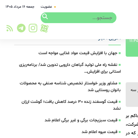
عضویت
جمعه ۱۶ مرداد ۱۴۰۵
آخرین اخبار
جهان با افزایش قیمت مواد غذایی مواجه است
نقشه راه ملی تولید گیاهان دارویی تدوین شد/ برنامه‌ریزی
استانی برای افزایش…
مشاور وزیر خواستار تخصیص شناسه صنفی به محصولات
 و ۲۰۰ میلیارد تومان در سه
بانوان روستایی شد
قیمت گوسفند زنده 30 درصد کاهش یافت؛ گوشت ارزان
نشد
اکم بر
قیمت سبزیجات برگی و غیر برگی اعلام شد
 شرکت،
قیمت میوه اعلام شد
 که در