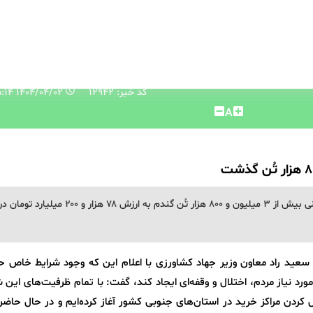
کد خبر: 12942
۱۴۰۴/۰۴/۰۲ ۱۱:۴۵:۱۴
A
مدیرعامل شرکت بازرگانی دولتی ایران، از خرید تضمینی بیش از ۳ میلیون و ۸۰۰ هزار تُن گندم به ارزش ۷۸ هزار
د سعید راد معاون وزیر جهاد کشاورزی با اعلام این که وجود شرایط خاص ح
ورد نیاز مردم، اختلال و وقفه‌ای ایجاد کند، گفت: با تمام ظرفیت‌های این
 کردن مراکز خرید در استان‌های جنوبی کشور آغاز کرده‌ایم و در حال حاضر