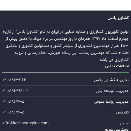
کشاورز پلاس
اولین تلویزیون کشاورزی و صنایع غذایی در ایران به نام "کشاورز پلاس" از تاریخ
چهارم اسفند ماه ۱۳۹۷ همزمان با روز مهندس در برج میلاد با حضور بیش از
۲۵۰۰ نفر از مهندسین کشاورزی از سراسر کشور و مسئولین کشوری و لشگری
افتتاح شد. که مهمترین رسالت این رسانه آموزش، اطلاع رسانی و ترویج
کشاورزی می باشد
اطلاعات تماس
تحریریه کشاورز پلاس
۰۲۱-۸۸۶۷۹۱۶۲
مدیریت توسعه بازار
۰۲۱-۸۸۶۷۹۸۳۴
مدیریت روابط عمومی
۰۲۱-۸۸۶۷۶۰۵۱
تلفکس
۰۲۱-۸۸۶۷۶۰۵۱
ایمیل
info@keshavarzplus.com
دسترسی سریع