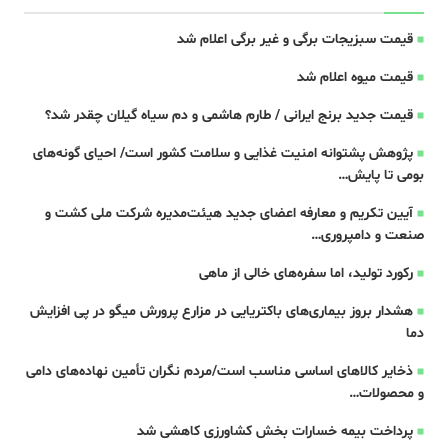
قیمت سبزیجات برگی و غیر برگی اعلام شد
قیمت میوه اعلام شد
قیمت جدید برنج ایرانی / طارم هاشمی و دم سیاه گیلان چقدر شد؟
پژوهش پشتوانه امنیت غذایی و سلامت کشور است/ احیای گونه‌های
بومی تا پایش…
آیین تکریم و معارفه اعضای جدید هیئت‌مدیره شرکت ملی کشت و
صنعت و دامپروری…
رکورد تولید، اما سفره‌های خالی از ماهی
هشدار بروز بیماری‌های باکتریایی در مزارع پرورش میگو در پی افزایش
دما
ذخایر کالاهای اساسی مناسب است/مردم نگران تأمین نهاده‌های دامی
و محصولات…
پرداخت بیمه خسارات بخش کشاورزی کاهشی شد