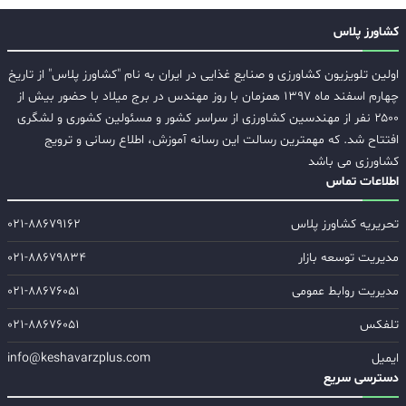
کشاورز پلاس
اولین تلویزیون کشاورزی و صنایع غذایی در ایران به نام "کشاورز پلاس" از تاریخ
چهارم اسفند ماه ۱۳۹۷ همزمان با روز مهندس در برج میلاد با حضور بیش از
۲۵۰۰ نفر از مهندسین کشاورزی از سراسر کشور و مسئولین کشوری و لشگری
افتتاح شد. که مهمترین رسالت این رسانه آموزش، اطلاع رسانی و ترویج
کشاورزی می باشد
اطلاعات تماس
تحریریه کشاورز پلاس
۰۲۱-۸۸۶۷۹۱۶۲
مدیریت توسعه بازار
۰۲۱-۸۸۶۷۹۸۳۴
مدیریت روابط عمومی
۰۲۱-۸۸۶۷۶۰۵۱
تلفکس
۰۲۱-۸۸۶۷۶۰۵۱
ایمیل
info@keshavarzplus.com
دسترسی سریع