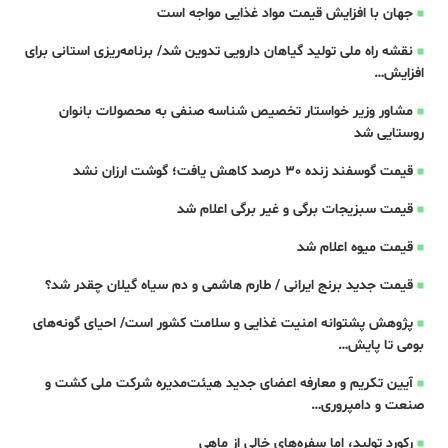
جهان با افزایش قیمت مواد غذایی مواجه است
نقشه راه ملی تولید گیاهان دارویی تدوین شد/ برنامه‌ریزی استانی برای
افزایش…
مشاور وزیر خواستار تخصیص شناسه صنفی به محصولات بانوان
روستایی شد
قیمت گوسفند زنده 30 درصد کاهش یافت؛ گوشت ارزان نشد
قیمت سبزیجات برگی و غیر برگی اعلام شد
قیمت میوه اعلام شد
قیمت جدید برنج ایرانی / طارم هاشمی و دم سیاه گیلان چقدر شد؟
پژوهش پشتوانه امنیت غذایی و سلامت کشور است/ احیای گونه‌های
بومی تا پایش…
آیین تکریم و معارفه اعضای جدید هیئت‌مدیره شرکت ملی کشت و
صنعت و دامپروری…
رکورد تولید، اما سفره‌های خالی از ماهی