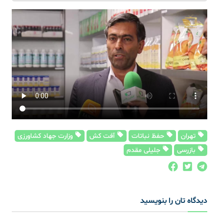
تهران
حفظ نباتات
آفت کش
وزارت جهاد کشاورزی
بازرسی
جلیلی مقدم
دیدگاه تان را بنویسید