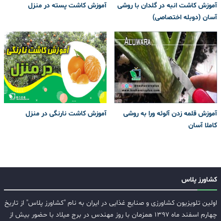
آموزش کاشت انبه در گلدان با روشی
آموزش کاشت پسته در منزل
آسان (دوبله اختصاصی)
آموزش قلمه زدن آلوئه ورا به روشی
آموزش کاشت نارنگی در منزل
کاملا آسان
کشاورز پلاس
اولین تلویزیون کشاورزی و صنایع غذایی در ایران به نام "کشاورز پلاس" از تاریخ
چهارم اسفند ماه ۱۳۹۷ همزمان با روز مهندس در برج میلاد با حضور بیش از