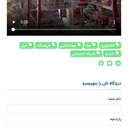
کشاورزی
غذا
موادغذایی
فروشگاه
فیل
تایلند
شبکه اجتماعی
دیدگاه تان را بنویسید
نام شما
رایانامه