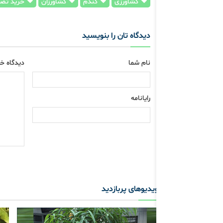
کشاورزی
گندم
کشاورزان
خرید تضم
دیدگاه تان را بنویسید
نام شما
دیدگاه خو
رایانامه
ویدیوهای پربازدید