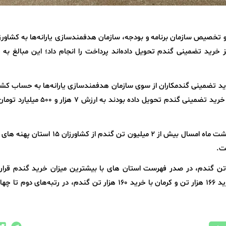
اغ و تخصیص سازمان برنامه و بودجه، سازمان هدفمندسازی یارانه‌ها به کشاورز
ه مراکز خرید تضمینی گندم تحویل داده‌اند پرداخت را انجام داد؛ این مبالغ ب
ید تضمینی گندمکاران از سوی سازمان هدفمندسازی یارانه‌ها به حساب کشا
که تا قبل از ٢٠ اردیبهشت محصول خود را به مراکز خرید تضمینی گندم تحویل داده بودند 
به گزارش ایرنا، از ابتدای فصل برداشت تا ۳۰ اردیبهشت ماه امسال بیش از ۲ میلیون تن گندم از
ت.
زستان با خرید یک میلیون و ۳۵۵ هزار تن گندم، در صدر فهرست استان‌ های با بیشترین میزان خرید گندم قرا
استان‌ های فارس با خرید ۱۶۷ هزار تن، ایلام با خرید ۱۶۶ هزار تن و کرمان با خرید ۱۶۰ هزار تن گندم، در رتبه‌های