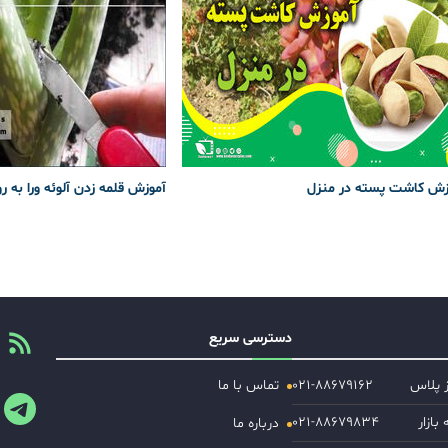
زش کاشت پسته در منزل
آموزش قلمه زدن آلوئه ورا به ر
دسترسی سریع
ز پلاس
۰۲۱-۸۸۶۷۹۱۶۲
تماس با ما
ازار
۰۲۱-۸۸۶۷۹۸۳۴
درباره ما