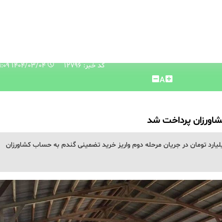
کد خبر: 12796
۱۴۰۴/۰۳/۰۴ ۱۰:۲۹:۰۹
A
ن هدفمندسازی یارانه‌ها از واریز ۴ هزار و ۶۰۰ میلیارد تومان در جریان مرحله دوم واریز خرید تضمینی گندم به حساب کشاورزان