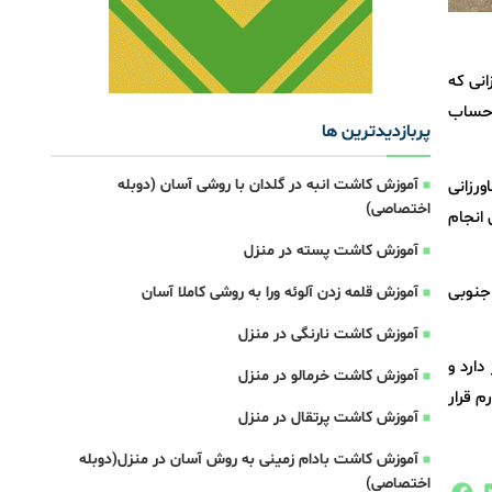
انی که
ه حساب
پربازدیدترین ها
آموزش کاشت انبه در گلدان با روشی آسان (دوبله
ورزانی
اختصاصی)
به ارزش ۷ هزار و ۵۰۰ میلیارد تومان انجام
آموزش کاشت پسته در منزل
 کشاورزان ۱۵ استان پهنه‌ های جنوبی
آموزش قلمه زدن آلوئه ورا به روشی کاملا آسان
آموزش کاشت نارنگی در منزل
ر دارد و
آموزش کاشت خرمالو در منزل
 دوم تا چهارم قرار
آموزش کاشت پرتقال در منزل
آموزش کاشت بادام زمینی به روش آسان در منزل(دوبله
اختصاصی)