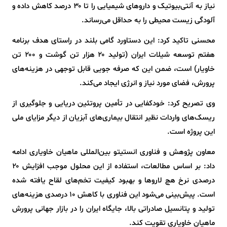
نیاز به آنتی‌بیوتیک و داروهای شیمیایی را تا ۳۰ درصد کاهش داده و
آلودگی زیست محیطی را به حداقل می‌رساند.
محسنی تاکید کرد: این دستاورد گامی بلند در راستای هدف برنامه
هفتم توسعه شیلات ایران (تولید ۲۰ هزار تن گوشت و ۲۰۰ تن
خاویار) است، ضمن این که صرفه جویی قابل توجهی در هزینه‌های
پرورش، فضای مورد نیاز و انرژی ایجاد می‌کند.
وی تصریح کرد: خودکفایی در تأمین پروتئین دریایی و جلوگیری از
ریسک‌های واردات نظیر انتقال بیماری‌های آبزیان از دیگر مزایای ملی
این پروژه است.
معاون پژوهش و فناوری انستیتو بین‌المللی ماهیان خاویاری ادامه
داد: بر اساس مطالعات، استفاده از این محلول موجب افزایش ۲۰
درصدی نرخ هچ لاروها و بهبود کیفیت تخم‌های لقاح یافته شده
است. پیش‌بینی می‌شود این فناوری با کاهش ۱۰ درصدی هزینه‌های
تولید و پتانسیل صادراتی بالا، جایگاه ایران را در بازار جهانی پرورش
ماهیان خاویاری تقویت کند.