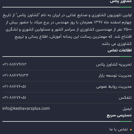
کشاورز پلاس
اولین تلویزیون کشاورزی و صنایع غذایی در ایران به نام "کشاورز پلاس" از تاریخ
چهارم اسفند ماه ۱۳۹۷ همزمان با روز مهندس در برج میلاد با حضور بیش از
۲۵۰۰ نفر از مهندسین کشاورزی از سراسر کشور و مسئولین کشوری و لشگری
افتتاح شد. که مهمترین رسالت این رسانه آموزش، اطلاع رسانی و ترویج
کشاورزی می باشد
اطلاعات تماس
تحریریه کشاورز پلاس
۰۲۱-۸۸۶۷۹۱۶۲
مدیریت توسعه بازار
۰۲۱-۸۸۶۷۹۸۳۴
مدیریت روابط عمومی
۰۲۱-۸۸۶۷۶۰۵۱
تلفکس
۰۲۱-۸۸۶۷۶۰۵۱
ایمیل
info@keshavarzplus.com
دسترسی سریع
تماس با ما