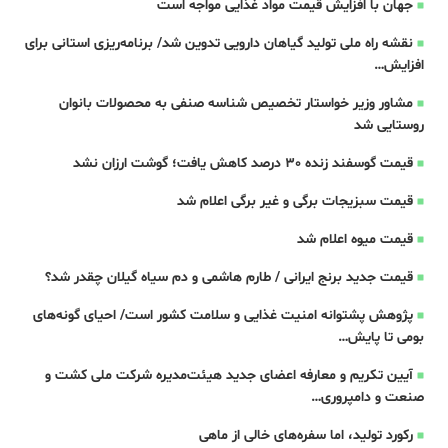
جهان با افزایش قیمت مواد غذایی مواجه است
نقشه راه ملی تولید گیاهان دارویی تدوین شد/ برنامه‌ریزی استانی برای
افزایش…
مشاور وزیر خواستار تخصیص شناسه صنفی به محصولات بانوان
روستایی شد
قیمت گوسفند زنده 30 درصد کاهش یافت؛ گوشت ارزان نشد
قیمت سبزیجات برگی و غیر برگی اعلام شد
قیمت میوه اعلام شد
قیمت جدید برنج ایرانی / طارم هاشمی و دم سیاه گیلان چقدر شد؟
پژوهش پشتوانه امنیت غذایی و سلامت کشور است/ احیای گونه‌های
بومی تا پایش…
آیین تکریم و معارفه اعضای جدید هیئت‌مدیره شرکت ملی کشت و
صنعت و دامپروری…
رکورد تولید، اما سفره‌های خالی از ماهی