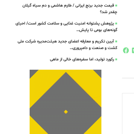
قیمت جدید برنج ایرانی / طارم هاشمی و دم سیاه گیلان
چقدر شد؟
پژوهش پشتوانه امنیت غذایی و سلامت کشور است/ احیای
گونه‌های بومی تا پایش…
آیین تکریم و معارفه اعضای جدید هیئت‌مدیره شرکت ملی
کشت و صنعت و دامپروری…
رکورد تولید، اما سفره‌های خالی از ماهی