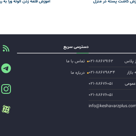
زش کاشت پسته در منزل
آموزش قلمه زدن آلوئه ورا به ر
دسترسی سریع
ز پلاس
۰۲۱-۸۸۶۷۹۱۶۲
تماس با ما
ازار
۰۲۱-۸۸۶۷۹۸۳۴
درباره ما
عمومی
۰۲۱-۸۸۶۷۶۰۵۱
۰۲۱-۸۸۶۷۶۰۵۱
info@keshavarzplus.co