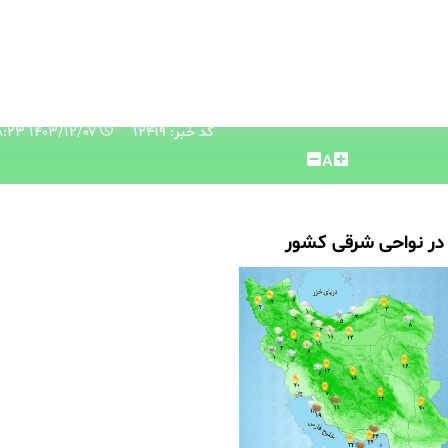
کد خبر: 12419
۱۴۰۳/۱۲/۰۷ ۰۸:۱۸:۲۳
A