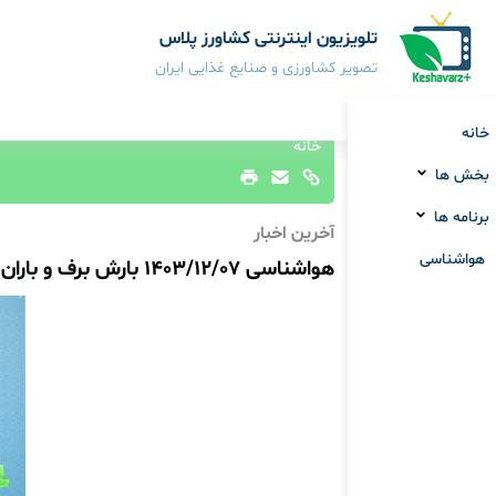
تلویزیون اینترنتی کشاورز پلاس
تصویر کشاورزی و صنایع غذایی ایران
خانه
خانه
بخش ها
برنامه ها
آخرین اخبار
هواشناسی
هواشناسی 1403/12/07 بارش برف و باران در نواحی شرقی کشور