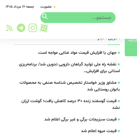
عضویت
جمعه ۱۶ مرداد ۱۴۰۵
آخرین اخبار
جهان با افزایش قیمت مواد غذایی مواجه است
نقشه راه ملی تولید گیاهان دارویی تدوین شد/ برنامه‌ریزی
استانی برای افزایش…
مشاور وزیر خواستار تخصیص شناسه صنفی به محصولات
بانوان روستایی شد
قیمت گوسفند زنده 30 درصد کاهش یافت؛ گوشت ارزان
نشد
قیمت سبزیجات برگی و غیر برگی اعلام شد
قیمت میوه اعلام شد