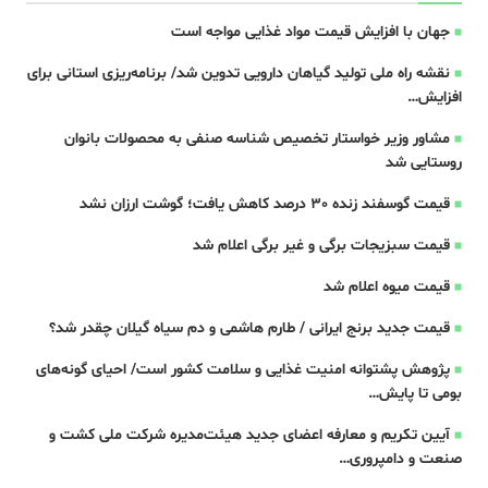
جهان با افزایش قیمت مواد غذایی مواجه است
نقشه راه ملی تولید گیاهان دارویی تدوین شد/ برنامه‌ریزی استانی برای
افزایش…
مشاور وزیر خواستار تخصیص شناسه صنفی به محصولات بانوان
روستایی شد
قیمت گوسفند زنده 30 درصد کاهش یافت؛ گوشت ارزان نشد
قیمت سبزیجات برگی و غیر برگی اعلام شد
قیمت میوه اعلام شد
قیمت جدید برنج ایرانی / طارم هاشمی و دم سیاه گیلان چقدر شد؟
پژوهش پشتوانه امنیت غذایی و سلامت کشور است/ احیای گونه‌های
بومی تا پایش…
آیین تکریم و معارفه اعضای جدید هیئت‌مدیره شرکت ملی کشت و
صنعت و دامپروری…