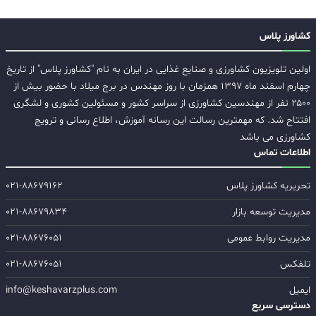
کشاورز پلاس
اولین تلویزیون کشاورزی و صنایع غذایی در ایران به نام "کشاورز پلاس" از تاریخ
چهارم اسفند ماه ۱۳۹۷ همزمان با روز مهندس در برج میلاد با حضور بیش از
۲۵۰۰ نفر از مهندسین کشاورزی از سراسر کشور و مسئولین کشوری و لشگری
افتتاح شد. که مهمترین رسالت این رسانه آموزش، اطلاع رسانی و ترویج
کشاورزی می باشد
اطلاعات تماس
تحریریه کشاورز پلاس
۰۲۱-۸۸۶۷۹۱۶۲
مدیریت توسعه بازار
۰۲۱-۸۸۶۷۹۸۳۴
مدیریت روابط عمومی
۰۲۱-۸۸۶۷۶۰۵۱
تلفکس
۰۲۱-۸۸۶۷۶۰۵۱
ایمیل
info@keshavarzplus.com
دسترسی سریع