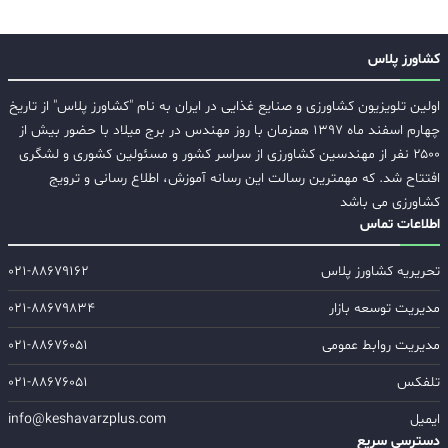
کشاورز پلاس
اولین تلویزیون کشاورزی و صنایع غذایی در ایران به نام "کشاورز پلاس" از تاریخ
چهارم اسفند ماه ۱۳۹۷ همزمان با روز مهندس در برج میلاد با حضور بیش از
۲۵۰۰ نفر از مهندسین کشاورزی از سراسر کشور و مسئولین کشوری و لشگری
افتتاح شد. که مهمترین رسالت این رسانه آموزش، اطلاع رسانی و ترویج
کشاورزی می باشد
اطلاعات تماس
تحریریه کشاورز پلاس
۰۲۱-۸۸۶۷۹۱۶۲
مدیریت توسعه بازار
۰۲۱-۸۸۶۷۹۸۳۴
مدیریت روابط عمومی
۰۲۱-۸۸۶۷۶۰۵۱
تلفکس
۰۲۱-۸۸۶۷۶۰۵۱
ایمیل
info@keshavarzplus.com
دسترسی سریع