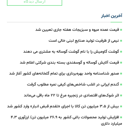
ارسال دیدگاه
آخرین اخبار
قیمت عمده میوه و سبزیجات هفته جاری تعیین شد
نیمی از ظرفیت تولید صنایع لبنی خالی است
گوشت گاومیش را با نام گوشت گوساله به مشتری می دهند
قیمت آلایش گوساله و گوسفندی بسته بندی شرکتی اعلام شد
صدور شناسنامه واحد بهره‌برداری برای تمام گلخانه‌های کشور آغاز شد
گندم ایرانی در اغلب شاخص‌های کیفی نمره مطلوب گرفت
اثر شوک‌های اقتصادی در زنجیره مرغ تا 22 ماه باقی می‌ماند
بیش از ۳.۵ میلیون تن کالا با اجرای «تقدم قبض انبار» وارد کشور شد
افزایش تولید محصولات باغی کشور به ۲۶.۹ میلیون تن/ ارزآوری ۴.۳
میلیارد دلاری