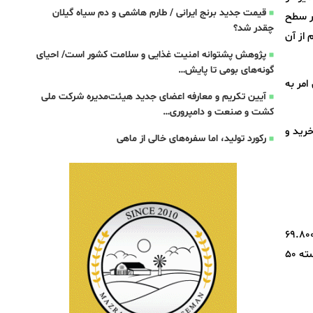
قیمت جدید برنج ایرانی / طارم هاشمی و دم سیاه گیلان
در سطح
چقدر شد؟
م از آن
پژوهش پشتوانه امنیت غذایی و سلامت کشور است/ احیای
گونه‌های بومی تا پایش…
مر به
آیین تکریم و معارفه اعضای جدید هیئت‌مدیره شرکت ملی
کشت و صنعت و دامپروری…
 خیار نیز بین ۴۰ تا ۶۶ هزار تومان خرید و
رکورد تولید، اما سفره‌های خالی از ماهی
گرم سیب زرد و قرمز ۳۷ تا ۸۹، گلابی ۱۱۰ تا ۱۹۸، لیمو شیرین ۴۵ تا ۶۹، پرتقال ۱۸ تا ۸۰، نارنگی ۳۹.۸۰۰ تا ۵۹، خرمالو ۶۹.۸۰۰
تا ۸۹، گریپ‌فروت ۳۰ تا ۳۴.۸۰۰، به ۵۹.۸۰۰، انار ۴۴ تا ۷۰، ازگیل ۸۹ تا ۱۳۸، توت فرنگی ۳۵۰، کیوی ۹۸ تا ۱۲۰ و ازگیل هر بسته ۵۰