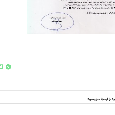
د را اینجا بنویسید: