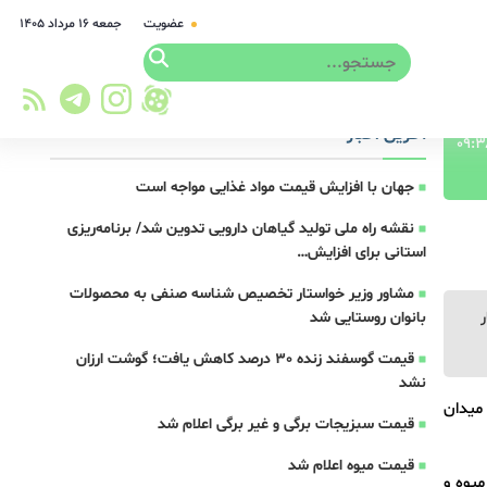
عضویت
جمعه ۱۶ مرداد ۱۴۰۵
آخرین اخبار
جهان با افزایش قیمت مواد غذایی مواجه است
نقشه راه ملی تولید گیاهان دارویی تدوین شد/ برنامه‌ریزی
استانی برای افزایش…
مشاور وزیر خواستار تخصیص شناسه صنفی به محصولات
بانوان روستایی شد
قیمت گوسفند زنده 30 درصد کاهش یافت؛ گوشت ارزان
نشد
ته جاری ۸ تا ۱۴ بهمن ماه ۱۴۰۳ از سوی میدان
قیمت سبزیجات برگی و غیر برگی اعلام شد
قیمت میوه اعلام شد
یوه و