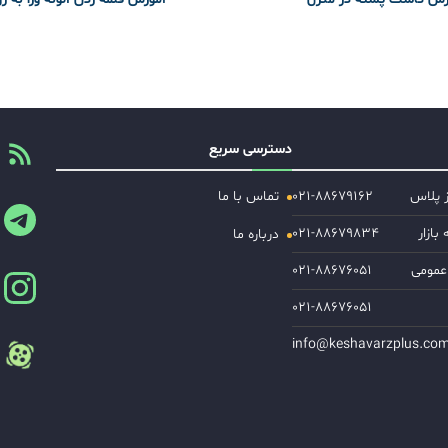
دسترسی سریع
ز پلاس
۰۲۱-۸۸۶۷۹۱۶۲
تماس با ما
ازار
۰۲۱-۸۸۶۷۹۸۳۴
درباره ما
عمومی
۰۲۱-۸۸۶۷۶۰۵۱
۰۲۱-۸۸۶۷۶۰۵۱
info@keshavarzplus.co