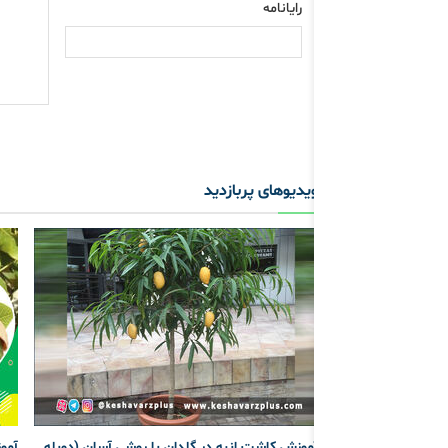
رایانامه
ویدیوهای پربازدید
آموزش کاشت انبه در گلدان با روشی آسان (دوبله
آمو