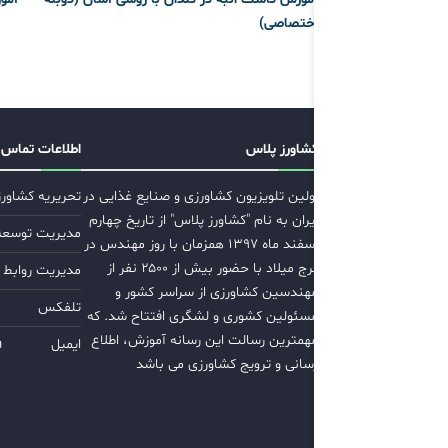
اختصاصی)
کشاورز پلاس
اطلاعات تماس
اولین تلویزیون کشاورزی و صنایع غذایی در
تحریریه کشاور
ایران به نام "کشاورز پلاس" از تاریخ چهارم
مدیریت توسعه ب
اسفند ماه ۱۳۹۷ همزمان با روز مهندس در
برج میلاد با حضور بیش از ۲۵۰۰ نفر از
مدیریت روابط 
مهندسین کشاورزی از سراسر کشور و
تلفکس
مسئولین کشوری و لشگری افتتاح شد. که
مهمترین رسالت این رسانه آموزش، اطلاع
ایمیل
m
رسانی و ترویج کشاورزی می باشد