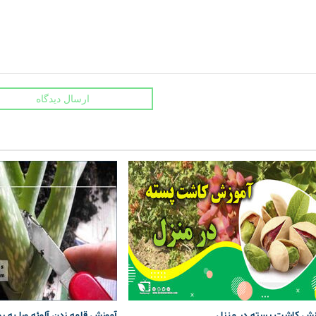
ارسال دیدگاه
زش کاشت پسته در منزل
آموزش قلمه زدن آلوئه ورا به ر