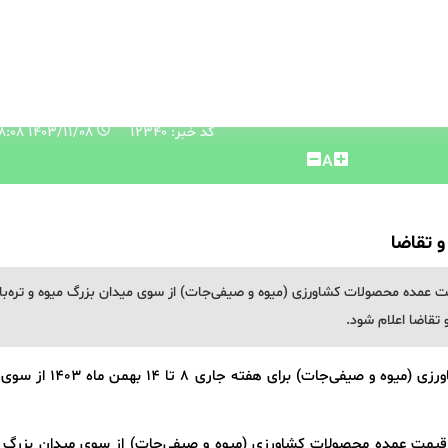
کد خبر: 12340
۱۴۰۳/۱۱/۰۸ ۰۹:۳۸:۰۸
A
 تقاضا
مده محصولات کشاورزی (میوه و صیفی‌جات) از سوی میدان بزرگ میوه و تره‌بار
تقاضا اعلام شود.
، قیمت عمده محصولات کشاورزی (میوه و صیفی‌جات) برای هف
مت عمده محصولات کشاورزی (میوه و صیفی‌جات) از سوی میدان بزرگ م