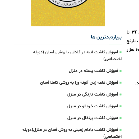
هر کیلو گرم گوجه فرنگی ۴۵ تا ۴۹.۸۰۰، هویج ۲۴.۸۰۰ تا ۲۹.۸۰۰، کاهو رسمی ۳۹.۸۰۰، کاهو سالادی ۴۵، کلم پیچ ۳۴.۸۰۰ تا
پربازدیدترین ها
۵۵.۸۰۰، کلم بروکلی ۹۹، کدو ۳۳، ذرت ۴۹.۸۰۰، خیار ۳۹.۸۰۰ تا ۶۵.۸۰۰، بادمجان ۴۹.۸۰۰ تا ۵۴.۸۰۰، شلغم ۳۳، چغندر ۳۳، نارنج
۲۵.۸۰۰ تا ۲۸.۸۰۰، فلفل دلمه سبز ۶۹، فلفل دلمه رنگی ۷۹، سیر ۲۵۰، لیمو ترش ۵۹.۸۰۰ تا ۸۵ و هر بسته گوجه گیلاسی ۶۵ هزار
آموزش کاشت انبه در گلدان با روشی آسان (دوبله
اختصاصی)
آموزش کاشت پسته در منزل
آموزش قلمه زدن آلوئه ورا به روشی کاملا آسان
آموزش کاشت نارنگی در منزل
آموزش کاشت خرمالو در منزل
آموزش کاشت پرتقال در منزل
آموزش کاشت بادام زمینی به روش آسان در منزل(دوبله
اختصاصی)