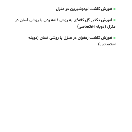
آموزش کاشت لیموشیرین در منزل
آموزش تکثیر گل کاغذی به روش قلمه زدن با روشی آسان در
منزل (دوبله اختصاصی)
آموزش کاشت زعفران در منزل با روشی آسان (دوبله
اختصاصی)