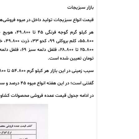
بازار سبزیجات
قیمت انواع سبزیجات تولید داخل در میوه فروشی‌ها
تومان تعیین شده است.
سیب زمینی در این بازار هر کیلو گرم ۵۴.۸۰۰ تا ۵۸.۸۰۰، پیاز سفید ۳۷.۸۰۰ و پیاز زرد و قرمز ۳۹.۸۰۰ تومان به فروش می‌رسد.
گفتنی است؛ در این هفته انواع میوه ۴۵ درصد و سبزیجات ۲۴ درصد ارزان‌تر در میادین و بازارهای میوه و تره بار به فروش می‌رسد.
در ادامه جدول قیمت عمده فروشی محصولات کشاورزی