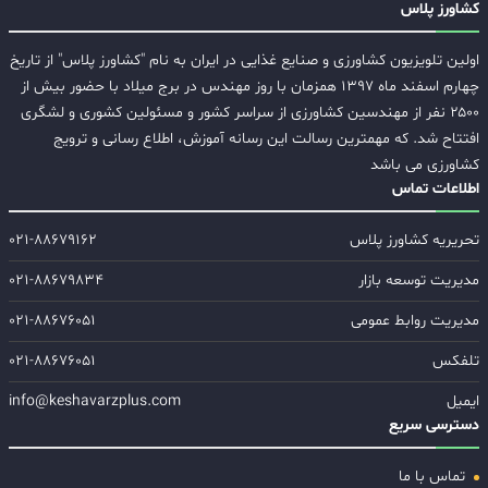
کشاورز پلاس
اولین تلویزیون کشاورزی و صنایع غذایی در ایران به نام "کشاورز پلاس" از تاریخ
چهارم اسفند ماه ۱۳۹۷ همزمان با روز مهندس در برج میلاد با حضور بیش از
۲۵۰۰ نفر از مهندسین کشاورزی از سراسر کشور و مسئولین کشوری و لشگری
افتتاح شد. که مهمترین رسالت این رسانه آموزش، اطلاع رسانی و ترویج
کشاورزی می باشد
اطلاعات تماس
تحریریه کشاورز پلاس
۰۲۱-۸۸۶۷۹۱۶۲
مدیریت توسعه بازار
۰۲۱-۸۸۶۷۹۸۳۴
مدیریت روابط عمومی
۰۲۱-۸۸۶۷۶۰۵۱
تلفکس
۰۲۱-۸۸۶۷۶۰۵۱
ایمیل
info@keshavarzplus.com
دسترسی سریع
تماس با ما