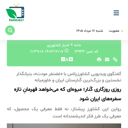
عضویت
شنبه ۱۷ مرداد ۱۴۰۵
خانه
اخبار کشاورزی
کد خبر: 14944
۱۴۰۴/۱۲/۰۷ ۱۱:۳۹:۱۸
A
گفتگوی ویدیویی کشاورزپلاس با «غضنفر مودت»، بنیانگذار
نخستین و بزرگ‌ترین کُنارستان ایران و خاورمیانه
روزی روزگاری کُنار؛ میوه‌ای که می‌خواهد قهرمانِ تازه‌
سفره‌های ایران شود
رواین این کشاورز پیشتاز، نه فقط معرفی یک محصول، که
معرفی یک طرز فکر اندیشمندانه است