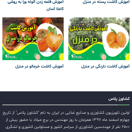
آموزش کاشت پسته در منزل
آموزش قلمه زدن آلوئه ورا به روشی
کاملا آسان
آموزش کاشت نارنگی در منزل
آموزش کاشت خرمالو در منزل
کشاورز پلاس
اولین تلویزیون کشاورزی و صنایع غذایی در ایران به نام "کشاورز پلاس" از تاریخ
چهارم اسفند ماه ۱۳۹۷ همزمان با روز مهندس در برج میلاد با حضور بیش از
۲۵۰۰ نفر از مهندسین کشاورزی از سراسر کشور و مسئولین کشوری و لشگری