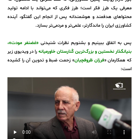
معرفی یک طرز فکر است؛ طرز فکری که می‌تواند با ادامه تولید
محتواهای هدفمند و هوشمندانه پس از انجام این گفتگو، آینده
کشاورزی ایران را ماندگارتر، علمی‌تر و مردمی‌تر بسازد.
پس به اتفاق ببینیم و بشنویم نظرات شنیدنی
«غضنفر مودت»،
بنیانگذار نخستین و بزرگ‌ترین کُنارستان خاورمیانه
را در ویدیوی زیر
که همکارمان «
فرزان ظروفچیان
» زحمت ضبط و تدوین آن را کشیده
است: