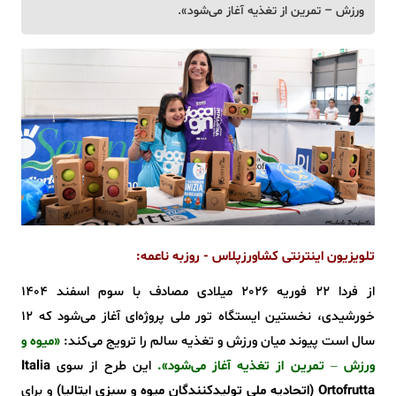
ورزش – تمرین از تغذیه آغاز می‌شود».
تلویزیون اینترنتی کشاورزپلاس - روزبه ناعمه:
از فردا ۲۲ فوریه 2026 میلادی مصادف با سوم اسفند 1404
خورشیدی، نخستین ایستگاه تور ملی پروژه‌ای آغاز می‌شود که 12
سال است پیوند میان ورزش و تغذیه سالم را ترویج می‌کند:
«میوه و
ورزش – تمرین از تغذیه آغاز می‌شود».
این طرح از سوی
Italia
Ortofrutta
(اتحادیه ملی تولیدکنندگان میوه و سبزی ایتالیا)
و برای