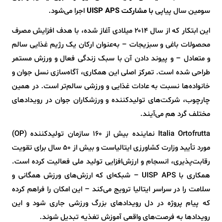
سومین سال پیاپی
با مشارکت UISP APS
اجرا می‌شود.
این ابتکار که از سال ۲۰۱۴ میلادی آغاز شده، با هدف افزایش مصرف
محصولات باغی و سبزیجات – به‌عنوان ارکان یک رژیم غذایی سالم
و متعادل – و پیوند دادن آن با سبک زندگی فعال و ورزش مستمر
طراحی شده است. تمرکز اصلی این همکاری، آگاه‌سازی نسل جوان و
خانواده‌ها نسبت به عادات غذایی و ورزشی سالم‌تر است. در همین
چارچوب، شرکت‌های تولیدکننده و ورزشکاران جوان در رویدادهای
مختلف گرد هم می‌آیند.
Italia Ortofrutta نماینده بیش از ۱۶۰ سازمان تولیدکننده (OP)
مورد تأیید وزارت کشاورزی ایتالیاست و بیش از 50 سال برای تقویت
رقابت‌پذیری، انسجام و ارزش‌افزایی تولید ملی فعالیت کرده است.
همکاری با UISP APS – شبکه‌ای که ارزش‌های ورزش همگانی و
سلامت را در سراسر ایتالیا ترویج می‌کند – این امکان را فراهم کرده
که پیام پروژه در دل رویدادهای بزرگ ورزشی جاری شود و این
رویدادها به فرصت‌های واقعی آموزش تغذیه تبدیل شوند.