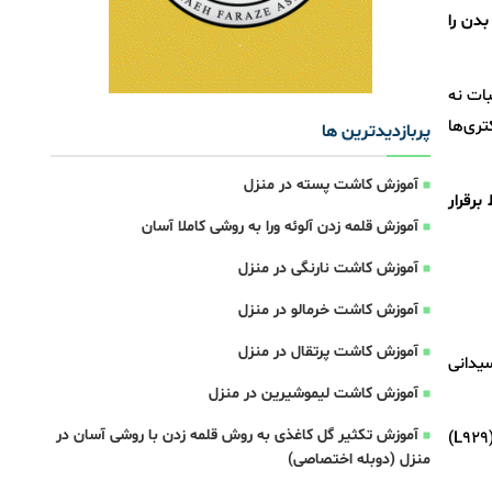
بدن را
بات نه
تری‌ها
پربازدیدترین ها
آموزش کاشت پسته در منزل
برقرار
آموزش قلمه زدن آلوئه ورا به روشی کاملا آسان
آموزش کاشت نارنگی در منزل
آموزش کاشت خرمالو در منزل
آموزش کاشت پرتقال در منزل
فعالیت آنتی‌اکسیدانی
آموزش کاشت لیموشیرین در منزل
آموزش تکثیر گل کاغذی به روش قلمه زدن با روشی آسان در
اثرات ضدباکتریایی روی باکتری‌های انسانی و اثر سیتوتوکسیک روی سلول‌های سرطانی روده (HT-29) و سلول‌های طبیعی موش (L929)
منزل (دوبله اختصاصی)