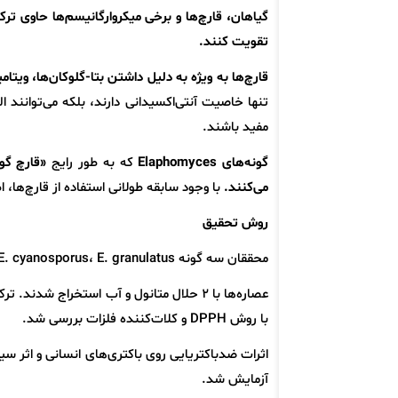
گیاهان، قارچ‌ها و برخی میکروارگانیسم‌ها حاوی تر
تقویت کنند.
قارچ‌ها به ویژه به دلیل داشتن بتا-گلوکان‌ها، ویتام
تنها خاصیت آنتی‌اکسیدانی دارند، بلکه می‌توانند ا
مفید باشند.
گونه‌های Elaphomyces
که به طور رایج
«قارچ گو
می‌کنند.
با وجود سابقه طولانی استفاده از قارچ‌ها،
روش تحقیق
محققان سه گونه E. cyanosporus، E. granulatus و E. mutabilis را بررسی کردند.
با روش DPPH و کلات‌کننده فلزات بررسی شد.
آزمایش شد.