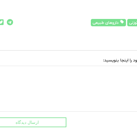
وزنی
داروهای طبیعی
د را اینجا بنویسید:
ارسال دیدگاه