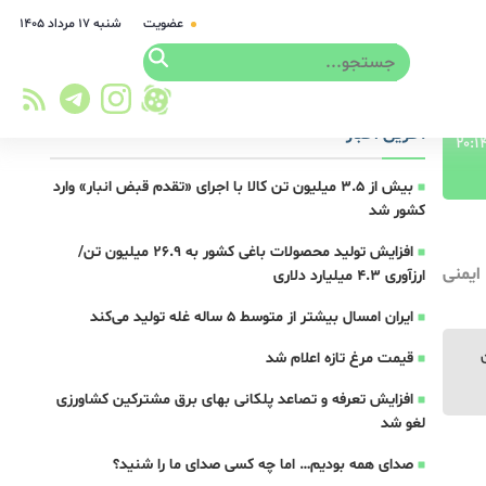
عضویت
شنبه ۱۷ مرداد ۱۴۰۵
آخرین اخبار
بیش از ۳.۵ میلیون تن کالا با اجرای «تقدم قبض انبار» وارد
کشور شد
افزایش تولید محصولات باغی کشور به ۲۶.۹ میلیون تن/
ایمنی
ارزآوری ۴.۳ میلیارد دلاری
ایران امسال بیشتر از متوسط 5 ساله غله تولید می‌کند
ن
قیمت مرغ تازه اعلام شد
افزایش تعرفه و تصاعد پلکانی بهای برق مشترکین کشاورزی
لغو شد
صدای همه بودیم… اما چه کسی صدای ما را شنید؟