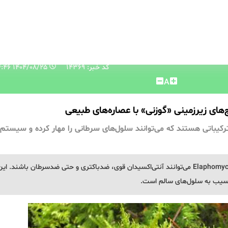
کد خبر: 14369
۱۴۰۴/۰۸/۲۵ ۲۰:۱۴:۴۶
A
ی زیرزمینی «گوزنی» با عصاره‌های طبیعی
 ترکیباتی هستند که می‌توانند سلول‌های سرطانی را مهار کرده و سیستم 
محققان کشف کردند که عصاره‌های سه گونه قارچ Elaphomyces می‌توانند آنتی‌اکسیدان قوی، ضدباکتری و حتی ضدسرطان باشند. ای
 آسیب به سلول‌های سالم است.