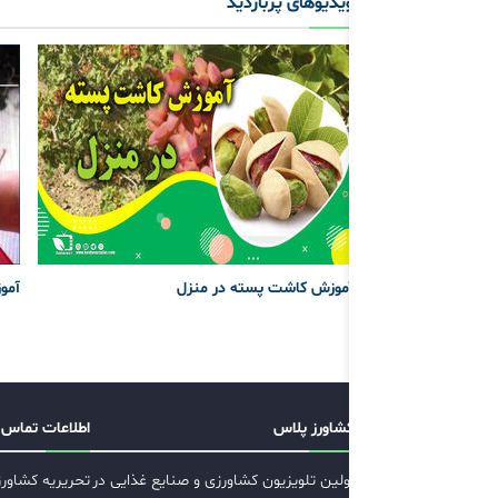
ویدیوهای پربازدید
آموزش کاشت پسته در منزل
آموز
کشاورز پلاس
اطلاعات تماس
اولین تلویزیون کشاورزی و صنایع غذایی در
تحریریه کشاور