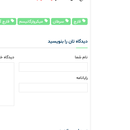
قارچ
سرطان
میکروارگانیسم‌
قارچ گ
دیدگاه تان را بنویسید
نام شما
دیدگاه خو
رایانامه