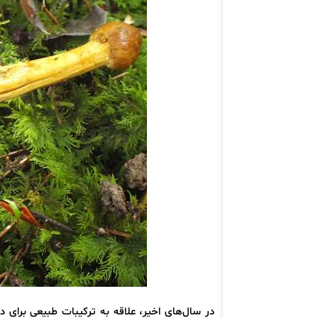
در سال‌های اخیر، علاقه به ترکیبات طبیعی برای د