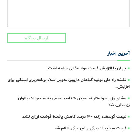
ارسال دیدگاه
آخرین اخبار
جهان با افزایش قیمت مواد غذایی مواجه است
نقشه راه ملی تولید گیاهان دارویی تدوین شد/ برنامه‌ریزی استانی برای
افزایش…
مشاور وزیر خواستار تخصیص شناسه صنفی به محصولات بانوان
روستایی شد
قیمت گوسفند زنده 30 درصد کاهش یافت؛ گوشت ارزان نشد
قیمت سبزیجات برگی و غیر برگی اعلام شد