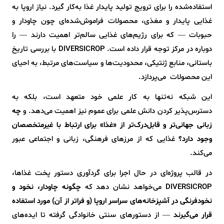
استفاده‌شده را برای ترویج تولید پایدار غذا به‌کار گیرد. نیاز اروپا به
غذایی پایدار و مغذی، محصولات فراموش‌شده‌ای چون چاودار و
حبوبات — که برای رژیم‌های غذایی سالم‌تر اهمیت دارند — را
دوباره در مرکز توجه قرار داده است. DIVERSICROP با بررسی تاریخ
باستانی، منابع ژنتیکی، محدودیت‌ها و سیاست‌های مرتبط، به احیای
این محصولات می‌پردازد.
این شبکه نه‌تنها به کار علمی خود متعهد است، بلکه به
دسترس‌پذیر کردن دانش علمی برای عموم نیز اهمیت می‌دهد. و
چه
زبانی جهانی‌تر و قابل‌درک‌تر از «غذا» برای ارتباط با غیرمتخصصان
وجود دارد؟
غذایی که از مرزهای فرهنگی، زبانی و اجتماعی عبور
می‌کند.
در قالب پروژه‌ای در حال اجرا برای گردآوری دستور پخت غذاها،
DIVERSICROP می‌خواهد نشان دهد که
چگونه چاودار، نخود و
نخودفرنگی در آشپزخانه‌های سراسر اروپا (و فراتر از آن) مورد استفاده
قرار می‌گیرند
— از دستورهای سنتی خانوادگی گرفته تا ایده‌های