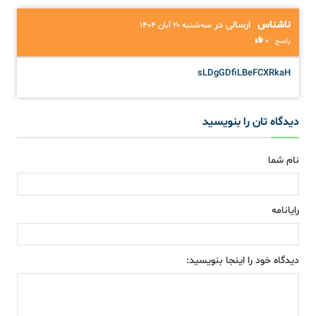
ناشناس
ارسالی در
سه‌شنبه ۲۰ آبان ۱۴۰۴
0
پاسخ
sLDgGDfiLBeFCXRkaH
دیدگاه تان را بنویسید
نام شما
رایانامه
دیدگاه خود را اینجا بنویسید: