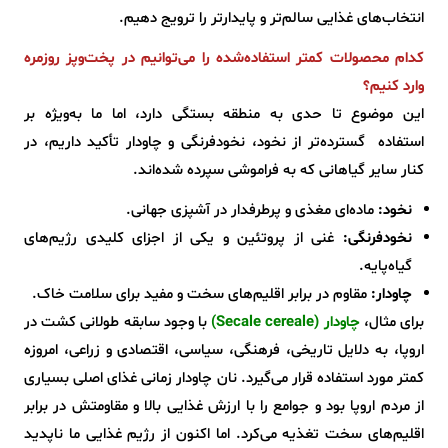
انتخاب‌های غذایی سالم‌تر و پایدارتر را ترویج دهیم.
کدام محصولات کمتر استفاده‌شده را می‌توانیم در پخت‌وپز روزمره
وارد کنیم؟
این موضوع تا حدی به منطقه بستگی دارد، اما ما به‌ویژه بر
استفاده‌ گسترده‌تر از نخود، نخودفرنگی و چاودار تأکید داریم، در
کنار سایر گیاهانی که به فراموشی سپرده شده‌اند.
نخود:
ماده‌ای مغذی و پرطرفدار در آشپزی جهانی.
نخودفرنگی:
غنی از پروتئین و یکی از اجزای کلیدی رژیم‌های
گیاه‌پایه.
چاودار:
مقاوم در برابر اقلیم‌های سخت و مفید برای سلامت خاک.
برای مثال،
چاودار (Secale cereale)
با وجود سابقه طولانی کشت در
اروپا، به دلایل تاریخی، فرهنگی، سیاسی، اقتصادی و زراعی، امروزه
کمتر مورد استفاده قرار می‌گیرد. نان چاودار زمانی غذای اصلی بسیاری
از مردم اروپا بود و جوامع را با ارزش غذایی بالا و مقاومتش در برابر
اقلیم‌های سخت تغذیه می‌کرد. اما اکنون از رژیم غذایی ما ناپدید