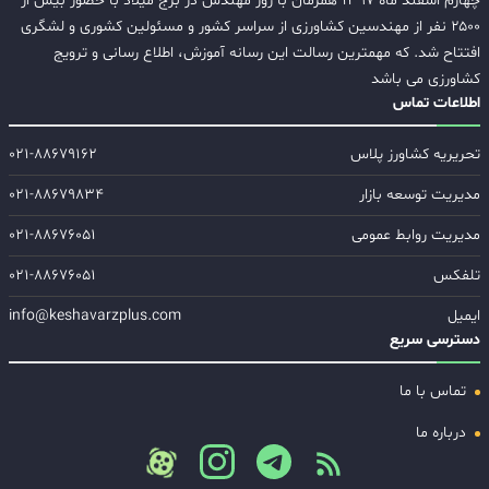
چهارم اسفند ماه ۱۳۹۷ همزمان با روز مهندس در برج میلاد با حضور بیش از
۲۵۰۰ نفر از مهندسین کشاورزی از سراسر کشور و مسئولین کشوری و لشگری
افتتاح شد. که مهمترین رسالت این رسانه آموزش، اطلاع رسانی و ترویج
کشاورزی می باشد
اطلاعات تماس
تحریریه کشاورز پلاس
۰۲۱-۸۸۶۷۹۱۶۲
مدیریت توسعه بازار
۰۲۱-۸۸۶۷۹۸۳۴
مدیریت روابط عمومی
۰۲۱-۸۸۶۷۶۰۵۱
تلفکس
۰۲۱-۸۸۶۷۶۰۵۱
ایمیل
info@keshavarzplus.com
دسترسی سریع
تماس با ما
درباره ما