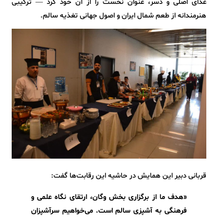
غذای اصلی و دسر، عنوان نخست را از آن خود کرد — ترکیبی
هنرمندانه از طعم شمال ایران و اصول جهانی تغذیه سالم.
قربانی دبیر این همایش در حاشیه این رقابت‌ها گفت:
«هدف ما از برگزاری بخش وگان، ارتقای نگاه علمی و
فرهنگی به آشپزی سالم است. می‌خواهیم سرآشپزان