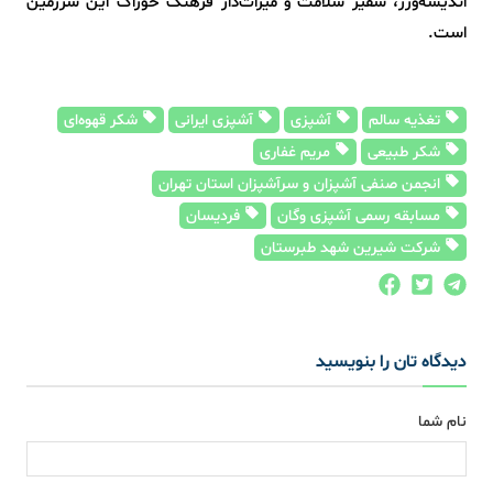
اندیشه‌ورز، سفیر سلامت و میراث‌دار فرهنگ خوراک این سرزمین
است.
تغذیه سالم
آشپزی
آشپزی ایرانی
شکر قهوه‌ای
شکر طبیعی
مریم غفاری
انجمن صنفی آشپزان و سرآشپزان استان تهران
مسابقه رسمی آشپزی وگان
فردیسان
شرکت شیرین شهد طبرستان
دیدگاه تان را بنویسید
نام شما