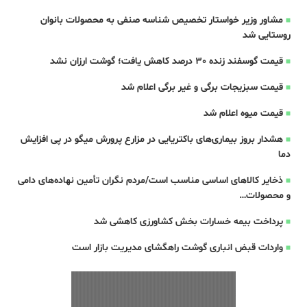
مشاور وزیر خواستار تخصیص شناسه صنفی به محصولات بانوان
روستایی شد
قیمت گوسفند زنده 30 درصد کاهش یافت؛ گوشت ارزان نشد
قیمت سبزیجات برگی و غیر برگی اعلام شد
قیمت میوه اعلام شد
هشدار بروز بیماری‌های باکتریایی در مزارع پرورش میگو در پی افزایش
دما
ذخایر کالاهای اساسی مناسب است/مردم نگران تأمین نهاده‌های دامی
و محصولات…
پرداخت بیمه خسارات بخش کشاورزی کاهشی شد
واردات قبض‌ انباری گوشت راهگشای مدیریت بازار است