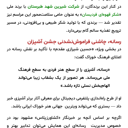
در کنار این برندگان، از
شرکت شیرین شهد طبرستان
با برند ملی
«
شکر قهوه‌ای فردیسان
» به عنوان حامی سلامت‌محور این مراسم نیز
تقدیر شد — برندی که با تولید شکر طبیعی و بی‌افزودنی، در مسیر
ترویج تغذیه سالم گام برمی‌دارد.
رسانه، چاشنی فراموش‌نشدنی جشن آشپزان
در بخشی ویژه،
«
حسین شیرازی مقدم» با تأکید بر نقش رسانه در
اعتلای فرهنگ خوراک گفت:
«رسانه، آشپزی را از سطح هنر فردی به سطح فرهنگ
ملی می‌رساند. هر تصویر از یک بشقاب زیبا می‌تواند
الهام‌بخش نسلی تازه باشد.»
او از طرح راه‌اندازی پلتفرمی دیجیتال برای معرفی آثار برتر آشپزی خبر
داد — بستری که می‌تواند ویترین جهانی هنر خوراک ایرانی باشد.
اگرچه بر اساس آنچه بر خبرنگار «کشاورزپلاس» مشهود بود در
خصوص مدیریت رسانه‌ای این همایش می‌توان تدابیر بهتر و