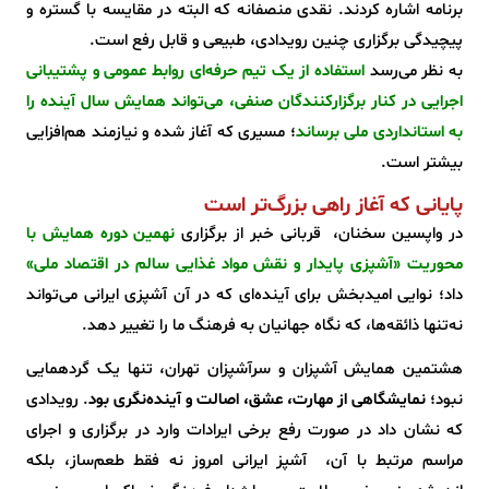
برنامه اشاره کردند. نقدی منصفانه که البته در مقایسه با گستره و
پیچیدگی برگزاری چنین رویدادی، طبیعی و قابل رفع است.
به نظر می‌رسد
استفاده از یک تیم حرفه‌ای روابط عمومی و پشتیبانی
اجرایی در کنار برگزارکنندگان صنفی، می‌تواند همایش سال آینده را
به استانداردی ملی برساند
؛ مسیری که آغاز شده و نیازمند هم‌افزایی
بیشتر است.
پایانی که آغاز راهی بزرگ‌تر است
در واپسین سخنان، قربانی خبر از برگزاری
نهمین دوره همایش با
محوریت «آشپزی پایدار و نقش مواد غذایی سالم در اقتصاد ملی»
داد؛ نوایی امیدبخش برای آینده‌ای که در آن آشپزی ایرانی می‌تواند
نه‌تنها ذائقه‌ها، که نگاه جهانیان به فرهنگ ما را تغییر دهد.
هشتمین همایش آشپزان و سرآشپزان تهران، تنها یک گردهمایی
نبود؛
نمایشگاهی از مهارت، عشق، اصالت و آینده‌نگری بود
. رویدادی
که نشان داد در صورت رفع برخی ایرادات وارد در برگزاری و اجرای
مراسم مرتبط با آن، آشپز ایرانی امروز نه فقط طعم‌ساز، بلکه