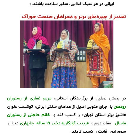
ایرانی در هر سبک غذایی، سفیر سلامت باشند.»
تقدیر از چهره‌های برتر و همراهان صنعت خوراک
در بخش تجلیل از برگزیدگان استانی،
مریم غفاری از رستوران
رودهن
با اجرای منویی اصیل از غذاهای سنتی ایرانی، توانست عنوان
«آشپز برتر استان تهران
» را کسب کند و
خانم حاجتی از رستوران
ماسال
مقام دوم و
«زینب آوارگان» دختر 19 ساله چابهاری
عنوان
سوم این رقابت را کسب کردند.