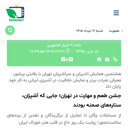
عضویت
شنبه ۱۷ مرداد ۱۴۰۵
خانه
اخبار کشاورزی
کد خبر: 14195
۱۴۰۴/۰۷/۳۰ ۱۷:۴۹:۵۵
A
هشتمین همایش آشپزان و سرآشپزان تهران با رقابتی پرشور،
معرفی نفرات برتر و نمایش خلاقیت در آشپزی ایرانی به کار خود
پایان داد
جشن طعم و مهارت در تهران؛ جایی که آشپزان،
ستاره‌های صحنه بودند
از مسابقات وگان تا تجلیل از برگزیدگان و تقدیر از برندهای
سلامت‌محور؛ روایت یک روز داغ در قلب هنر خوراک ایران