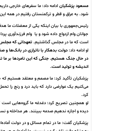
مسعود پزشکیان
ادامه داد: ما سفرهای خارجی داریم 
شود. به عراق و قطر و ترکمنستان رفتیم در همه این 
رئیس‌جمهوری با بیان اینکه یکی از معضلات ما هدف
جوانان وام ازدواج داده شود و یا وام فرزندآوری پرد
است که ما در مجلس گذاشتیم.
تعهداتی که مجلس ب
او ادامه داد:
دولت بدهکار با ناترازی در بانک‌ها و ص
در حال جنگ هستیم. جنگی که این نامردها بر ما تح
اندیشه و تولید است.
پزشکیان تأکید کرد: ما مصمم و معتقد هستیم که به
می‌کنیم یک عوارضی دارد که باید درد و رنج را تحم
کرد.
او همچنین تصریح کرد: دغدغه ما گروه‌هایی است ک
دیده و اجازه ندهیم صدمه ببینند. هر مداخله و نسخه
پزشکیان گفت: ما در تمام مسائل و در دولت آماده‌