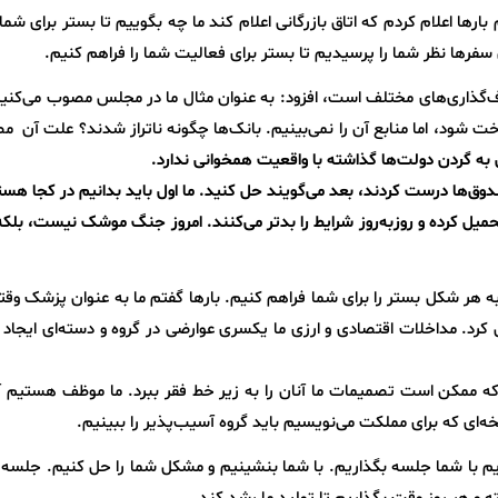
بارها اعلام کردم که اتاق بازرگانی اعلام کند ما چه بگوییم تا بستر برای شما
سفرها نظر شما را پرسیدیم تا بستر برای فعالیت شما را فراهم کنیم.
‌گذاری‌های مختلف است، افزود: به عنوان مثال ما در مجلس مصوب می‌کنیم
اخت شود، اما منابع آن را نمی‌بینیم. بانک‌ها چگونه ناتراز شدند؟ علت آن م
ه گردن دولت‌ها گذاشته با واقعیت همخوانی ندارد.
ندوق‌ها درست کردند، بعد می‌گویند حل کنید. ما اول باید بدانیم در کجا هست
میل کرده و روزبه‌روز شرایط را بدتر می‌کنند. امروز جنگ موشک نیست، بل
 هر شکل بستر را برای شما فراهم کنیم. بارها گفتم ما به عنوان پزشک وق
ل کرد. مداخلات اقتصادی و ارزی ما یکسری عوارضی در گروه و دسته‌ای ایجاد
ه ممکن است تصمیمات ما آنان را به زیر خط فقر ببرد. ما موظف هستیم آن‌
‌ای که برای مملکت می‌نویسیم باید گروه آسیب‌پذیر را ببینیم.
ایم با شما جلسه بگذاریم. با شما بنشینیم و مشکل شما را حل کنیم. جلسه 