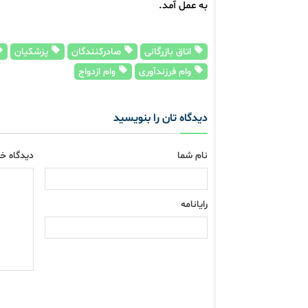
به عمل آمد.
اتاق بازرگانی
صادرکنندگان
پزشکیان
وام فرزندآوری
وام ازدواج
دیدگاه تان را بنویسید
نام شما
دیدگاه خو
رایانامه