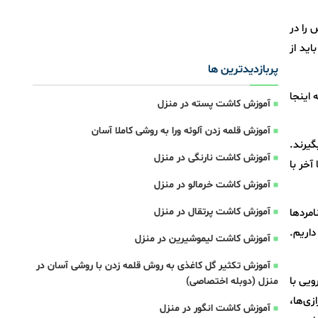
 را در
ید از
پربازدیدترین ها
 اینجا
آموزش کاشت پسته در منزل
آموزش قلمه زدن آلوئه ورا به روشی کاملا آسان
گیرند.
آموزش کاشت نارنگی در منزل
آخر با
آموزش کاشت خرمالو در منزل
آموزش کاشت پرتقال در منزل
مردها
داریم.
آموزش کاشت لیموشیرین در منزل
آموزش تکثیر گل کاغذی به روش قلمه زدن با روشی آسان در
ارویی با
منزل (دوبله اختصاصی)
زی‌ها،
آموزش کاشت انگور در منزل