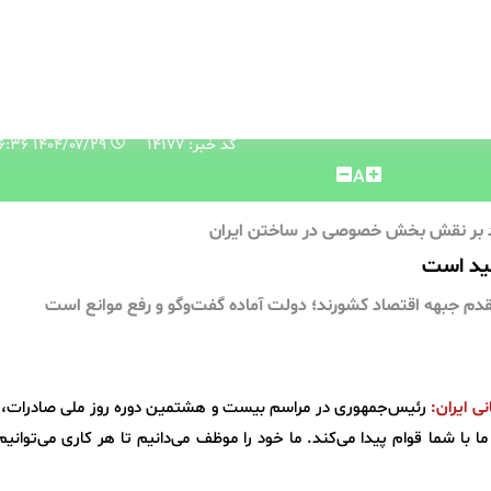
کد خبر: 14177
۱۴۰۴/۰۷/۲۹ ۱۶:۳۶:۳۶
A
ید بر نقش بخش خصوصی در ساختن ایران
لید است
قدم جبهه اقتصاد کشورند؛ دولت آماده گفت‌وگو و رفع موانع است
نی ایران:
رئیس‌جمهوری در مراسم بیست و هشتمین دوره روز ملی صادرات،
با شما قوام پیدا می‌کند. ما خود را موظف می‌دانیم تا هر کاری می‌توانیم