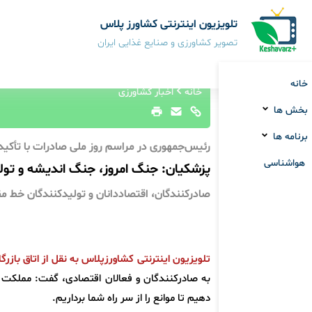
تلویزیون اینترنتی کشاورز پلاس
تصویر کشاورزی و صنایع غذایی ایران
خانه
خانه
اخبار کشاورزی
بخش ها
برنامه ها
رئیس‌جمهوری در مراسم روز ملی صادرات با تأک
هواشناسی
پزشکیان: جنگ امروز، جنگ اندیشه و تو
صادرکنندگان، اقتصاددانان و تولیدکنندگان خط م
تلویزیون اینترنتی کشاورزپلاس به نقل از اتاق بازرگا
به صادرکنندگان و فعالان اقتصادی، گفت: مملکت ما 
دهیم تا موانع را از سر راه شما برداریم.