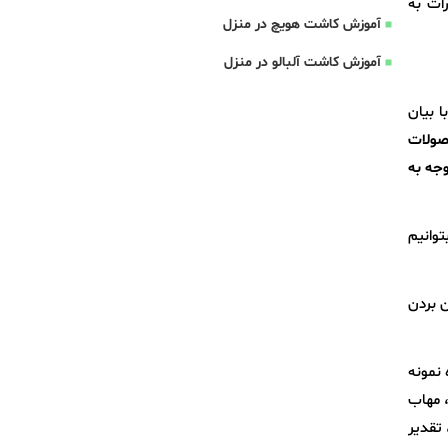
ات به
آموزش کاشت هویچ در منزل
آموزش کاشت آلبالو در منزل
ا بیان
صولات
نشان‌گر توجه به
توانیم
ن بردن
ز ملی، 48 شرکت صادرکننده نمونه
ی سایپا، مهاب
 تقدیر