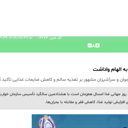
کد خبر: 14174
۱۴۰۴/۰۷/۲۹ ۱۵:۲۳:۴۹
A
 به الهام واداشت
لان جوان و سرآشپزان مشهور بر تغذیه سالم و کاهش ضایعات غذایی تأکید ک
یین روز جهانی غذای جوانان. مجمع جهانی غذا ۲۰۲۵. روز جهانی غذا امسال هم‌زمان است با هشتادمین سالگرد تأسیس سازمان خوارب
 افزایش تولید غذا، کاهش فقر و مقابله با بحران‌ها.