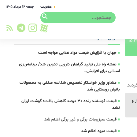
عضویت
جمعه ۱۶ مرداد ۱۴۰۵
آخرین اخبار
جهان با افزایش قیمت مواد غذایی مواجه است
نقشه راه ملی تولید گیاهان دارویی تدوین شد/ برنامه‌ریزی
استانی برای افزایش…
مشاور وزیر خواستار تخصیص شناسه صنفی به محصولات
ردند
بانوان روستایی شد
ار و
قیمت گوسفند زنده 30 درصد کاهش یافت؛ گوشت ارزان
نشد
قیمت سبزیجات برگی و غیر برگی اعلام شد
قیمت میوه اعلام شد