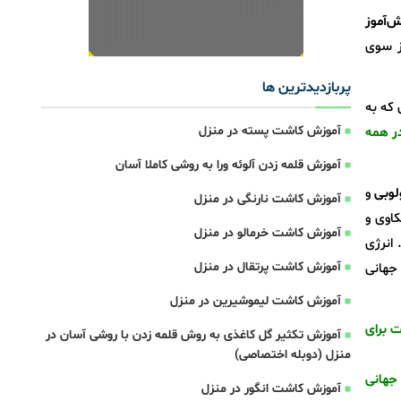
نش‌آموز
ز سوی
پربازدیدترین ها
‌ای که به
آموزش کاشت پسته در منزل
در همه
آموزش قلمه زدن آلوئه ورا به روشی کاملا آسان
لوبی
و
آموزش کاشت نارنگی در منزل
کاوی و
آموزش کاشت خرمالو در منزل
 انرژی
آموزش کاشت پرتقال در منزل
 جهانی
آموزش کاشت لیموشیرین در منزل
 برای
آموزش تکثیر گل کاغذی به روش قلمه زدن با روشی آسان در
منزل (دوبله اختصاصی)
جهانی
آموزش کاشت انگور در منزل