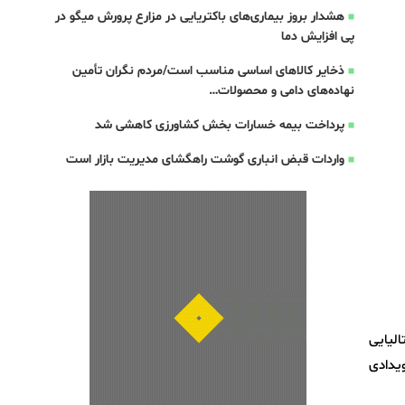
هشدار بروز بیماری‌های باکتریایی در مزارع پرورش میگو در
پی افزایش دما
ذخایر کالاهای اساسی مناسب است/مردم نگران تأمین
نهاده‌های دامی و محصولات…
پرداخت بیمه خسارات بخش کشاورزی کاهشی شد
واردات قبض‌ انباری گوشت راهگشای مدیریت بازار است
الیایی
یدادی