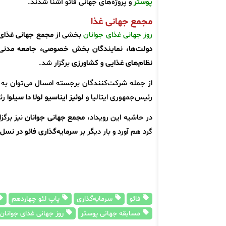
پوستر
و پروژه‌های جهانی فائو آشنا شدند.
مجمع جهانی غذا
روز جهانی غذای جوانان
بخشی از
مجمع جهانی غذای 
دولت‌ها، نمایندگان بخش خصوصی، جامعه مدنی، سا
نظام‌های غذایی و کشاورزی
برگزار شد.
از جمله شرکت‌کنندگان برجسته امسال می‌توان به
رئیس‌جمهوری ایتالیا و
لوئیز ایناسیو لولا دا سیلوا
رئی
در حاشیه این رویداد،
مجمع جهانی جوانان
نیز برگز
گرد هم آورد و بار دیگر بر
سرمایه‌گذاری فائو در نسل‌
فائو
سرمایه‌گذاری
پاپ لئو چهاردهم
مسابقه جهانی پوستر
روز جهانی غذای جوانان