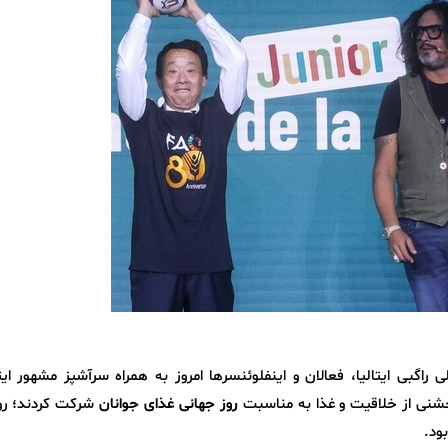
 راگبی ایتالیا، فعالان و اینفلوئنسرها امروز به همراه سرآشپز مشهور ایت
نی از خلاقیت و غذا به مناسبت
روز جهانی غذای جوانان
شرکت کردند؛ رو
ود.