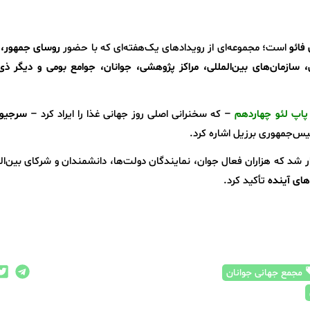
فائو
است؛ مجموعه‌ای از رویدادهای یک‌هفته‌ای که با حضور
روسای جمهور، 
زمان‌های بین‌المللی، مراکز پژوهشی، جوانان، جوامع بومی و دیگر ذی‌
پاپ لئو چهاردهم
– که سخنرانی اصلی روز جهانی غذا را ایراد کرد –
سرجیو م
س‌جمهوری برزیل اشاره کرد.
ار شد که هزاران فعال جوان، نمایندگان دولت‌ها، دانشمندان و شرکای بین‌الم
های آینده
تأکید کرد.
مجمع جهانی جوانان