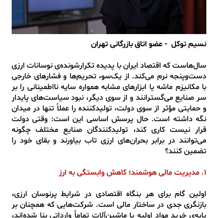
نسیم توکل - عضو اتاق بازرگانی تهران
سال‌هاست که اقتصاد ایران با پدیده‌ تکرارشونده‌ی نوسانات ارزی
دست‌وپنجه نرم می‌کند. از یک‌سو، تحریم‌ها و فشارهای خارجی
با مکانیزم ماشه یا ابزارهای مشابه همواره سایه‌ نااطمینانی را بر
سر صنایع می‌گسترانند و از سوی دیگر، نبود سیاست‌های پایدار
و حمایتی مؤثر از سوی دولت، تولیدکننده را عملاً تنها در میدان
نگه داشته است. حال پرسش اساسی این است: وقتی دولت
قرار نیست کاری کند، تولیدکنندگان صنایع مختلف چگونه
می‌توانند در برابر بحران‌های ارزی تاب بیاورند و بقای خود را
تضمین کنند؟
۱. مدیریت مالی هوشمند؛ کاهش وابستگی به ارز
اولین گام برای هر بنگاه اقتصادی در شرایط پرنوسان ارزی،
بازنگری جدی در ساختار مالی است. شرکت‌هایی که همچنان بر
پایه‌ی خرید مواد اولیه یا ماشین‌آلات تماماً وارداتی بنا شده‌اند،