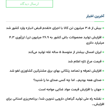
ارسال دیدگاه
آخرین اخبار
بیش از ۳.۵ میلیون تن کالا با اجرای «تقدم قبض انبار» وارد کشور شد
افزایش تولید محصولات باغی کشور به ۲۶.۹ میلیون تن/ ارزآوری ۴.۳
میلیارد دلاری
ایران امسال بیشتر از متوسط 5 ساله غله تولید می‌کند
قیمت مرغ تازه اعلام شد
افزایش تعرفه و تصاعد پلکانی بهای برق مشترکین کشاورزی لغو شد
صدای همه بودیم… اما چه کسی صدای ما را شنید؟
جهان با افزایش قیمت مواد غذایی مواجه است
نقشه راه ملی تولید گیاهان دارویی تدوین شد/ برنامه‌ریزی استانی برای
افزایش…