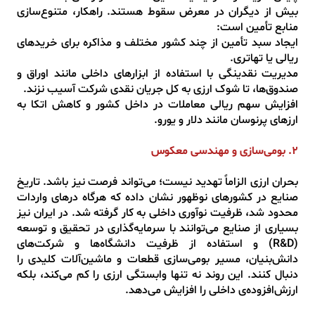
بیش از دیگران در معرض سقوط هستند. راهکار، متنوع‌سازی
منابع تأمین است:
ایجاد سبد تأمین از چند کشور مختلف و مذاکره برای خریدهای
ریالی یا تهاتری.
مدیریت نقدینگی با استفاده از ابزارهای داخلی مانند اوراق و
صندوق‌ها، تا شوک ارزی به کل جریان نقدی شرکت آسیب نزند.
افزایش سهم ریالی معاملات در داخل کشور و کاهش اتکا به
ارزهای پرنوسان مانند دلار و یورو.
۲. بومی‌سازی و مهندسی معکوس
بحران ارزی الزاماً تهدید نیست؛ می‌تواند فرصت نیز باشد. تاریخ
صنایع در کشورهای نوظهور نشان داده که هرگاه درهای واردات
محدود شد، ظرفیت نوآوری داخلی به کار گرفته شد. در ایران نیز
بسیاری از صنایع می‌توانند با سرمایه‌گذاری در تحقیق و توسعه
(R&D) و استفاده از ظرفیت دانشگاه‌ها و شرکت‌های
دانش‌بنیان، مسیر بومی‌سازی قطعات و ماشین‌آلات کلیدی را
دنبال کنند. این روند نه تنها وابستگی ارزی را کم می‌کند، بلکه
ارزش‌افزوده‌ی داخلی را افزایش می‌دهد.