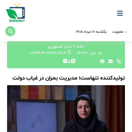
عضویت
یکشنبه ۱۸ مرداد ۱۴۰۵
خانه
اخبار کشاورزی
کد خبر: 14023
۱۴۰۴/۰۷/۱۲ ۰۷:۲۴:۳۱
A
تولیدکننده تنهاست؛ مدیریت بحران در غیاب دولت