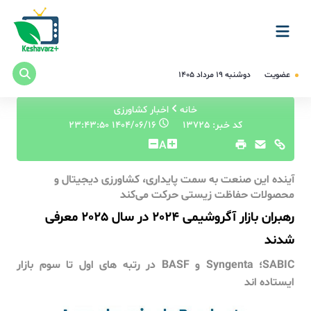
عضویت
دوشنبه ۱۹ مرداد ۱۴۰۵
خانه
اخبار کشاورزی
کد خبر: 13725
۱۴۰۴/۰۶/۱۶ ۲۳:۴۳:۵۰
A
آینده این صنعت به سمت پایداری، کشاورزی دیجیتال و
محصولات حفاظت زیستی حرکت می‌کند
رهبران بازار آگروشیمی 2024 در سال 2025 معرفی
شدند
SABIC؛ Syngenta و BASF در رتبه های اول تا سوم بازار
ایستاده اند