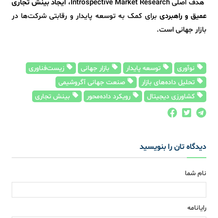
هدف اصلی Introspective Market Research،
ایجاد بینش تجاری
عمیق و راهبردی
برای کمک به توسعه پایدار و رقابتی شرکت‌ها در
بازار جهانی است.
نوآوری
توسعه پایدار
بازار جهانی
زیست‌فناوری
تحلیل داده‌های بازار
صنعت جهانی آگروشیمی
کشاورزی دیجیتال
رویکرد داده‌محور
بینش تجاری
دیدگاه تان را بنویسید
نام شما
رایانامه