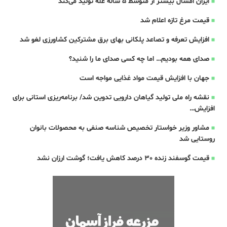
ایران امسال بیشتر از متوسط 5 ساله غله تولید می‌کند
قیمت مرغ تازه اعلام شد
افزایش تعرفه و تصاعد پلکانی بهای برق مشترکین کشاورزی لغو شد
صدای همه بودیم… اما چه کسی صدای ما را شنید؟
جهان با افزایش قیمت مواد غذایی مواجه است
نقشه راه ملی تولید گیاهان دارویی تدوین شد/ برنامه‌ریزی استانی برای
افزایش…
مشاور وزیر خواستار تخصیص شناسه صنفی به محصولات بانوان
روستایی شد
قیمت گوسفند زنده 30 درصد کاهش یافت؛ گوشت ارزان نشد