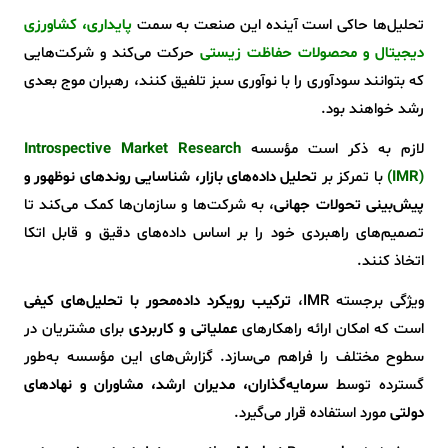
تحلیل‌ها حاکی است آینده این صنعت به سمت
پایداری، کشاورزی
دیجیتال و محصولات حفاظت زیستی
حرکت می‌کند و شرکت‌هایی
که بتوانند سودآوری را با نوآوری سبز تلفیق کنند، رهبران موج بعدی
رشد خواهند بود.
لازم به ذکر است مؤسسه
Introspective Market Research
(IMR)
با تمرکز بر
تحلیل داده‌های بازار، شناسایی روندهای نوظهور و
پیش‌بینی تحولات جهانی
، به شرکت‌ها و سازمان‌ها کمک می‌کند تا
تصمیم‌های راهبردی خود را بر اساس داده‌های دقیق و قابل اتکا
اتخاذ کنند.
ویژگی برجسته‌ IMR،
ترکیب رویکرد داده‌محور با تحلیل‌های کیفی
است که امکان ارائه راهکارهای
عملیاتی و کاربردی
برای مشتریان در
سطوح مختلف را فراهم می‌سازد. گزارش‌های این مؤسسه به‌طور
گسترده توسط
سرمایه‌گذاران، مدیران ارشد، مشاوران و نهادهای
دولتی
مورد استفاده قرار می‌گیرد.