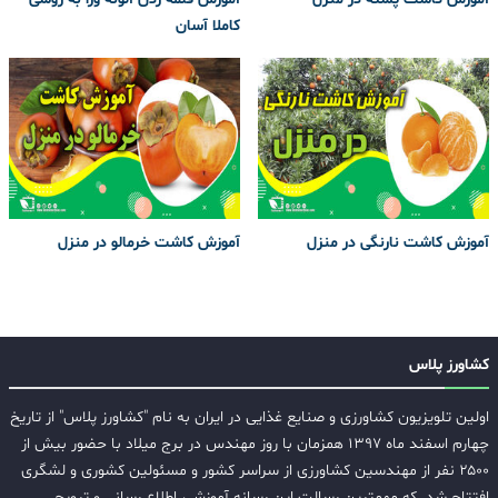
کاملا آسان
آموزش کاشت نارنگی در منزل
آموزش کاشت خرمالو در منزل
کشاورز پلاس
اولین تلویزیون کشاورزی و صنایع غذایی در ایران به نام "کشاورز پلاس" از تاریخ
چهارم اسفند ماه ۱۳۹۷ همزمان با روز مهندس در برج میلاد با حضور بیش از
۲۵۰۰ نفر از مهندسین کشاورزی از سراسر کشور و مسئولین کشوری و لشگری
افتتاح شد. که مهمترین رسالت این رسانه آموزش، اطلاع رسانی و ترویج