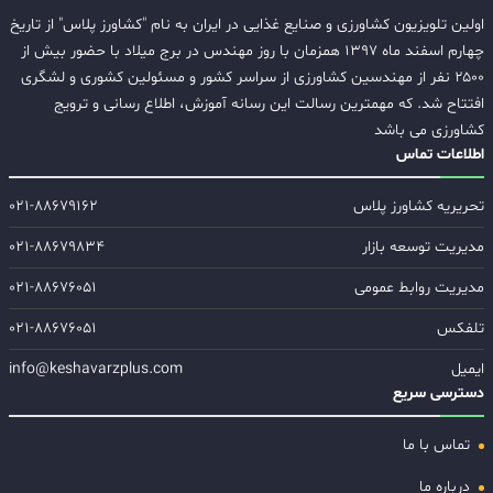
اولین تلویزیون کشاورزی و صنایع غذایی در ایران به نام "کشاورز پلاس" از تاریخ
چهارم اسفند ماه ۱۳۹۷ همزمان با روز مهندس در برج میلاد با حضور بیش از
۲۵۰۰ نفر از مهندسین کشاورزی از سراسر کشور و مسئولین کشوری و لشگری
افتتاح شد. که مهمترین رسالت این رسانه آموزش، اطلاع رسانی و ترویج
کشاورزی می باشد
اطلاعات تماس
تحریریه کشاورز پلاس
۰۲۱-۸۸۶۷۹۱۶۲
مدیریت توسعه بازار
۰۲۱-۸۸۶۷۹۸۳۴
مدیریت روابط عمومی
۰۲۱-۸۸۶۷۶۰۵۱
تلفکس
۰۲۱-۸۸۶۷۶۰۵۱
ایمیل
info@keshavarzplus.com
دسترسی سریع
تماس با ما
درباره ما