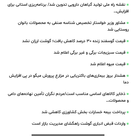
نقشه راه ملی تولید گیاهان دارویی تدوین شد/ برنامه‌ریزی استانی برای
افزایش…
مشاور وزیر خواستار تخصیص شناسه صنفی به محصولات بانوان
روستایی شد
قیمت گوسفند زنده 30 درصد کاهش یافت؛ گوشت ارزان نشد
قیمت سبزیجات برگی و غیر برگی اعلام شد
قیمت میوه اعلام شد
هشدار بروز بیماری‌های باکتریایی در مزارع پرورش میگو در پی افزایش
دما
ذخایر کالاهای اساسی مناسب است/مردم نگران تأمین نهاده‌های دامی
و محصولات…
پرداخت بیمه خسارات بخش کشاورزی کاهشی شد
واردات قبض‌ انباری گوشت راهگشای مدیریت بازار است