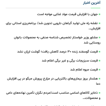
آخرین اخبار
جهان با افزایش قیمت مواد غذایی مواجه است
نقشه راه ملی تولید گیاهان دارویی تدوین شد/ برنامه‌ریزی استانی برای
افزایش…
مشاور وزیر خواستار تخصیص شناسه صنفی به محصولات بانوان
روستایی شد
قیمت گوسفند زنده 30 درصد کاهش یافت؛ گوشت ارزان نشد
قیمت سبزیجات برگی و غیر برگی اعلام شد
قیمت میوه اعلام شد
هشدار بروز بیماری‌های باکتریایی در مزارع پرورش میگو در پی افزایش
دما
ذخایر کالاهای اساسی مناسب است/مردم نگران تأمین نهاده‌های دامی
و محصولات…