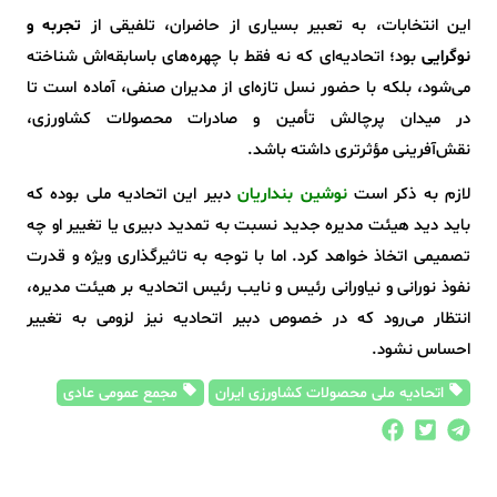
این انتخابات، به تعبیر بسیاری از حاضران، تلفیقی از
تجربه و
نوگرایی
بود؛ اتحادیه‌ای که نه فقط با چهره‌های باسابقه‌اش شناخته
می‌شود، بلکه با حضور نسل تازه‌ای از مدیران صنفی، آماده است تا
در میدان پرچالش تأمین و صادرات محصولات کشاورزی،
نقش‌آفرینی مؤثرتری داشته باشد.
لازم به ذکر است
نوشین بنداریان
دبیر این اتحادیه ملی بوده که
باید دید هیئت مدیره جدید نسبت به تمدید دبیری یا تغییر او چه
تصمیمی اتخاذ خواهد کرد. اما با توجه به تاثیرگذاری ویژه و قدرت
نفوذ نورانی و نیاورانی رئیس و نایب رئیس اتحادیه بر هیئت مدیره،
انتظار می‌رود که در خصوص دبیر اتحادیه نیز لزومی به تغییر
احساس نشود.
اتحادیه ملی محصولات کشاورزی ایران
مجمع عمومی عادی