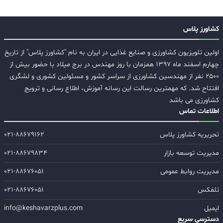
کشاورز پلاس
اولین تلویزیون کشاورزی و صنایع غذایی در ایران به نام "کشاورز پلاس" از تاریخ
چهارم اسفند ماه ۱۳۹۷ همزمان با روز مهندس در برج میلاد با حضور بیش از
۲۵۰۰ نفر از مهندسین کشاورزی از سراسر کشور و مسئولین کشوری و لشگری
افتتاح شد. که مهمترین رسالت این رسانه آموزش، اطلاع رسانی و ترویج
کشاورزی می باشد
اطلاعات تماس
تحریریه کشاورز پلاس
۰۲۱-۸۸۶۷۹۱۶۲
مدیریت توسعه بازار
۰۲۱-۸۸۶۷۹۸۳۴
مدیریت روابط عمومی
۰۲۱-۸۸۶۷۶۰۵۱
تلفکس
۰۲۱-۸۸۶۷۶۰۵۱
ایمیل
info@keshavarzplus.com
دسترسی سریع