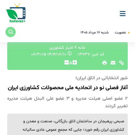
عضویت
شنبه ۱۷ مرداد ۱۴۰۵
خانه
اخبار کشاورزی
کد خبر: 13637
۱۴۰۴/۰۶/۱۰ ۰۸:۳۰:۱۵
A
شور انتخاباتی در اتاق ایران؛
آغاز فصلی نو در اتحادیه ملی محصولات کشاورزی ایران
2 عضو اصلی هیئت مدیره و 3 عضو علی ‌البدل هیئت مدیره
تغییر کردند
صبحی پرهیجان در ساختمان اتاق بازرگانی، صنعت و معدن و
کشاورزی ایران رقم خورد؛ جایی که مجمع عمومی عادی سالیانه