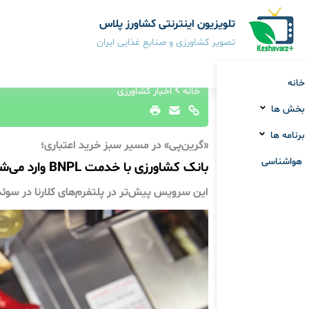
تلویزیون اینترنتی کشاورز پلاس
تصویر کشاورزی و صنایع غذایی ایران
خانه
خانه
اخبار کشاورزی
بخش ها
برنامه ها
«گرین‌پی» در مسیر سبز خرید اعتباری؛
هواشناسی
بانک کشاورزی با خدمت BNPL وارد می‌شود
این سرویس پیش‌تر در پلتفرم‌های کلارنا در سوئد