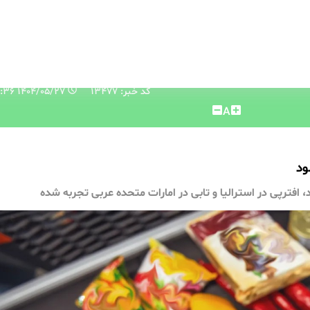
کد خبر: 13477
۱۴۰۴/۰۵/۲۷ ۰۱:۱۴:۳۶
A
، افترپی در استرالیا و تابی در امارات متحده عربی تجربه شده