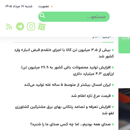
عضویت
شنبه ۱۷ مرداد ۱۴۰۵
آخرین اخبار
بیش از ۳.۵ میلیون تن کالا با اجرای «تقدم قبض انبار» وارد
کشور شد
افزایش تولید محصولات باغی کشور به ۲۶.۹ میلیون تن/
ارزآوری ۴.۳ میلیارد دلاری
ایران امسال بیشتر از متوسط 5 ساله غله تولید می‌کند
قیمت مرغ تازه اعلام شد
افزایش تعرفه و تصاعد پلکانی بهای برق مشترکین کشاورزی
لغو شد
صدای همه بودیم… اما چه کسی صدای ما را شنید؟