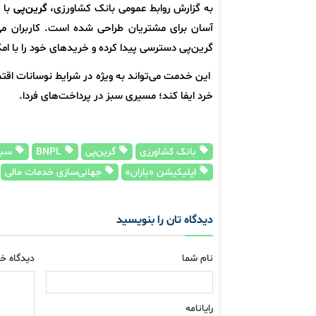
به گزارش روابط عمومی بانک کشاورزی،
گرین‌پی
با 
آسان برای مشتریان طراحی شده است. کاربران می
گرین‌پی دسترسی پیدا کرده و خریدهای خود را با امک
این خدمت می‌تواند به ویژه در شرایط نوسانات اق
خرد ایفا کند؛ مسیری سبز در پرداخت‌های فردا.
بانک کشاورزی
گرین‌پی
BNPL
سبد
اپلیکیشن «باران»
جهانی‌سازی خدمات مالی
دیدگاه تان را بنویسید
نام شما
دیدگاه خو
رایانامه