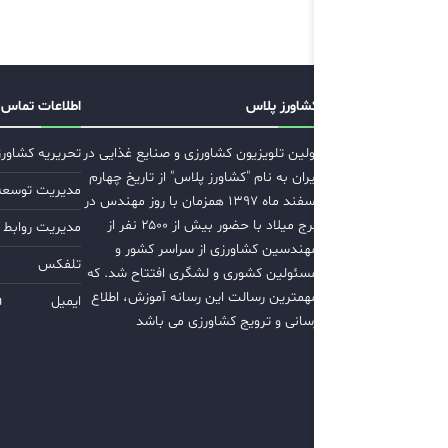
کشاورز پلاس
اطلاعات تماس
اولین تلویزیون کشاورزی و صنایع غذایی در
تحریریه کشاور
ایران به نام "کشاورز پلاس" از تاریخ چهارم
مدیریت توسعه ب
اسفند ماه ۱۳۹۷ همزمان با روز مهندس در
برج میلاد با حضور بیش از ۲۵۰۰ نفر از
مدیریت روابط 
مهندسین کشاورزی از سراسر کشور و
تلفکس
مسئولین کشوری و لشگری افتتاح شد. که
مهمترین رسالت این رسانه آموزش، اطلاع
ایمیل
m
رسانی و ترویج کشاورزی می باشد