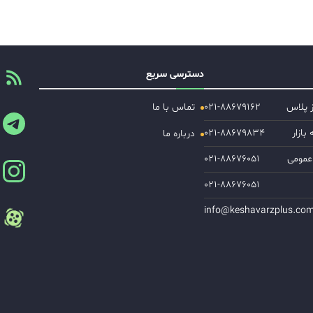
دسترسی سریع
ز پلاس
۰۲۱-۸۸۶۷۹۱۶۲
تماس با ما
ازار
۰۲۱-۸۸۶۷۹۸۳۴
درباره ما
عمومی
۰۲۱-۸۸۶۷۶۰۵۱
۰۲۱-۸۸۶۷۶۰۵۱
info@keshavarzplus.co