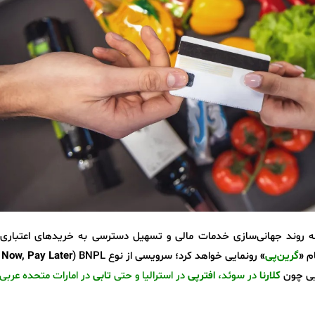
مه روند جهانی‌سازی خدمات مالی و تسهیل دسترسی به خریدهای اعتباری،
ام
«
گرین‌پی
»
رونمایی خواهد کرد؛ سرویسی از نوع BNPL (
Now, Pay Later –
ایی چون
کلارنا
در سوئد،
افترپی
در استرالیا و حتی
تابی
در امارات متحده عربی