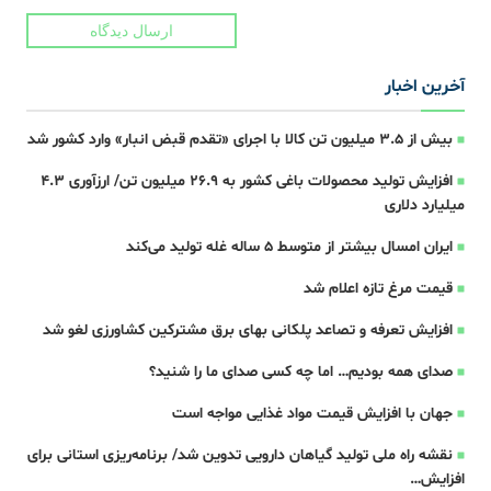
ارسال دیدگاه
آخرین اخبار
بیش از ۳.۵ میلیون تن کالا با اجرای «تقدم قبض انبار» وارد کشور شد
افزایش تولید محصولات باغی کشور به ۲۶.۹ میلیون تن/ ارزآوری ۴.۳
میلیارد دلاری
ایران امسال بیشتر از متوسط 5 ساله غله تولید می‌کند
قیمت مرغ تازه اعلام شد
افزایش تعرفه و تصاعد پلکانی بهای برق مشترکین کشاورزی لغو شد
صدای همه بودیم… اما چه کسی صدای ما را شنید؟
جهان با افزایش قیمت مواد غذایی مواجه است
نقشه راه ملی تولید گیاهان دارویی تدوین شد/ برنامه‌ریزی استانی برای
افزایش…