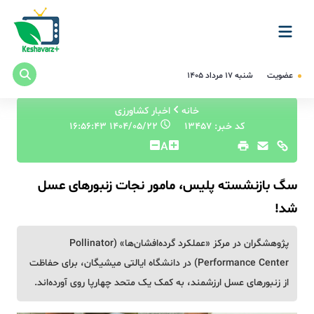
عضویت
شنبه ۱۷ مرداد ۱۴۰۵
خانه
اخبار کشاورزی
کد خبر: 13457
۱۴۰۴/۰۵/۲۲ ۱۶:۵۶:۴۳
A
سگ بازنشسته‌ پلیس، مامور نجات زنبورهای عسل
شد!
پژوهشگران در مرکز «عملکرد گرده‌افشان‌ها» (Pollinator
Performance Center) در دانشگاه ایالتی میشیگان، برای حفاظت
از زنبورهای عسل ارزشمند، به کمک یک متحد چهارپا روی آورده‌اند.