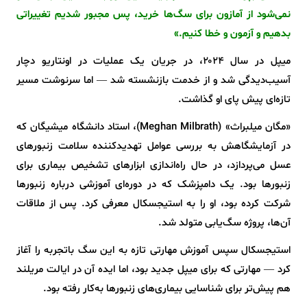
نمی‌شود از آمازون برای سگ‌ها خرید، پس مجبور شدیم تغییراتی
بدهیم و آزمون و خطا کنیم.»
میپل در سال ۲۰۲۴، در جریان یک عملیات در اونتاریو دچار
آسیب‌دیدگی شد و از خدمت بازنشسته شد — اما سرنوشت مسیر
تازه‌ای پیش پای او گذاشت.
«مگان میلبراث» (Meghan Milbrath)، استاد دانشگاه میشیگان که
در آزمایشگاهش به بررسی عوامل تهدیدکننده‌ سلامت زنبورهای
عسل می‌پردازد، در حال راه‌اندازی ابزارهای تشخیص بیماری برای
زنبورها بود. یک دامپزشک که در دوره‌ای آموزشی درباره زنبورها
شرکت کرده بود، او را به استیجسکال معرفی کرد. پس از ملاقات
آن‌ها، پروژه‌ سگ‌یابی متولد شد.
استیجسکال سپس آموزش مهارتی تازه به این سگ باتجربه را آغاز
کرد — مهارتی که برای میپل جدید بود، اما ایده‌ آن در ایالت مریلند
هم پیش‌تر برای شناسایی بیماری‌های زنبورها به‌کار رفته بود.