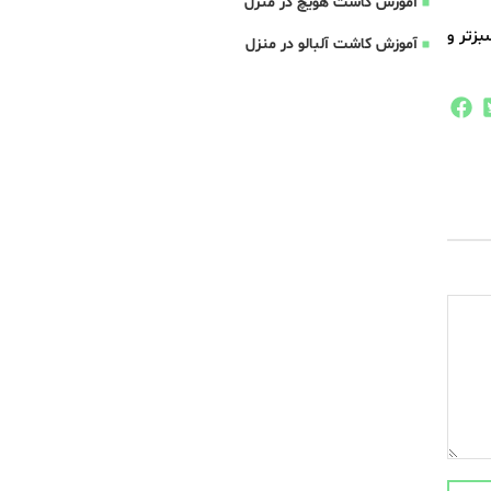
آموزش کاشت هویچ در منزل
زتر و
آموزش کاشت آلبالو در منزل