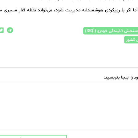
اگر با رویکردی هوشمندانه مدیریت شود، می‌تواند نقطه آغاز مسیری سب
جش آلایندگی خودرو (ISQI)
 کشور
د را اینجا بنویسید: