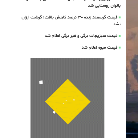
بانوان روستایی شد
قیمت گوسفند زنده 30 درصد کاهش یافت؛ گوشت ارزان
نشد
قیمت سبزیجات برگی و غیر برگی اعلام شد
قیمت میوه اعلام شد