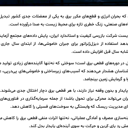
ی که بحران انرژی و قطع‌های مکرر برق به یکی از معضلات جدی کشور تبدیل
گاه‌های صنعتی، زنگ خطری تازه برای محیط زیست به صدا درآورده است.
زیست شرکت بازرسی کیفیت و استاندارد ایران، پایش داده‌های مجتمع آزمای
لایندگی خودرو (ISQI) نشان می‌دهد استفاده از دیزل‌ژنراتور برای جبران خاموشی‌ها، از ابتدای سال جار
 در دوره‌های قطعی برق است؛ سوختی که نه‌تنها آلاینده‌های زیادی تولید م
رشناسان هشدار می‌دهند که آسیب‌های زیرساختی و خاموشی‌های پی‌درپی، عل
ا و گرمایش زمین بینجامد.
ایدار و بدون وقفه نیاز دارند، با هر قطعی برق دچار اختلال جدی می‌شوند. 
‌تواند محرکی برای تحول باشد؛ از جمله سرمایه‌گذاری در فناوری‌های 
امه‌های مدیریت ریسک که وابستگی به سوخت‌های فسیلی را کاهش دهد.
ینه‌سازی مصرف و آمادگی عملیاتی، نه‌تنها اثرات منفی قطعی برق را کاهش م
 کاهش رد پای کربن و حرکت به سوی آینده‌ای پایدار بدل کند.