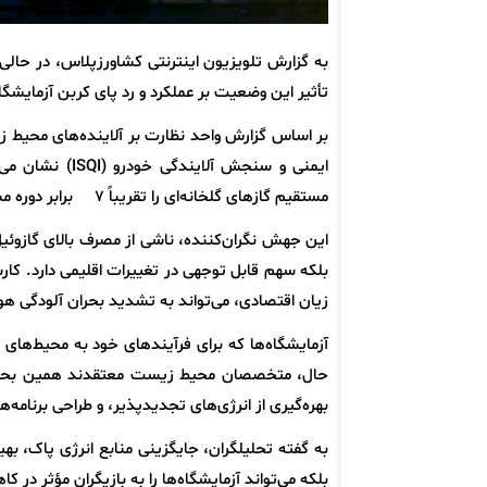
به گزارش تلویزیون اینترنتی کشاورزپلاس، در حال
تأثیر این وضعیت بر عملکرد و رد پای کربن آزمایش
بر اساس گزارش واحد نظارت بر آلاینده‌های محیط 
ایمنی و سنجش آ
مستقیم گازهای گلخانه‌ای را تقریباً ۷ برابر دوره مشابه سال قبل افزایش داده است.
این جهش نگران‌کننده، ناشی از مصرف بالای گازوئیل
بلکه سهم قابل توجهی در تغییرات اقلیمی دارد. کا
زیان اقتصادی، می‌تواند به تشدید بحران آلودگی هو
آزمایشگاه‌ها که برای فرآیندهای خود به محیط‌های پ
حال، متخصصان محیط زیست معتقدند همین بحران می
بهره‌گیری از انرژی‌های تجدیدپذیر، و طراحی برن
به گفته تحلیلگران، جایگزینی منابع انرژی پاک، به
بلکه می‌تواند آزمایشگاه‌ها را به بازیگران مؤثر در