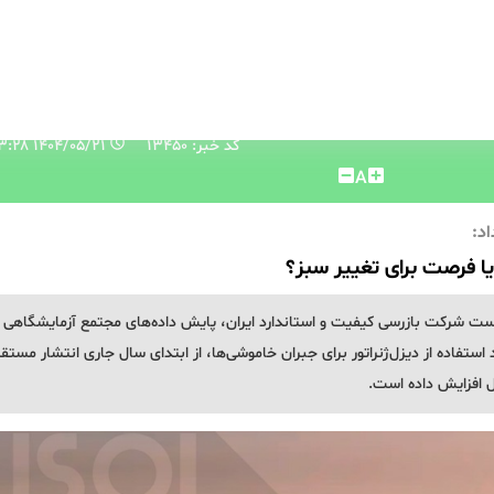
کد خبر: 13450
۱۴۰۴/۰۵/۲۱ ۱۴:۲۳:۲۸
A
د:
ا فرصت برای تغییر سبز؟
ست شرکت بازرسی کیفیت و استاندارد ایران، پایش داده‌های مجتمع آزمایشگاهی
گی خودرو (ISQI) نشان می‌دهد استفاده از دیزل‌ژنراتور برای جبران خاموشی‌ها، از ابتدای سال جاری انتشار مست