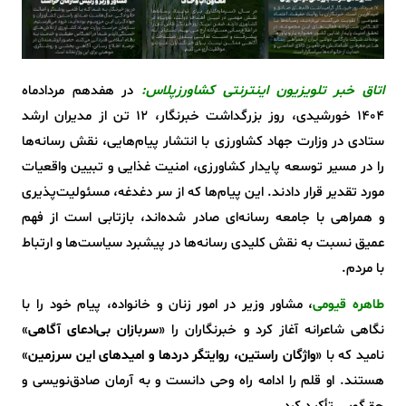
اتاق خبر تلویزیون اینترنتی کشاورزپلاس:
در هفدهم مردادماه
1404 خورشیدی، روز بزرگداشت خبرنگار، 12 تن از مدیران ارشد
ستادی در وزارت جهاد کشاورزی با انتشار پیام‌هایی، نقش رسانه‌ها
را در مسیر توسعه پایدار کشاورزی، امنیت غذایی و تبیین واقعیات
مورد تقدیر قرار دادند. این پیام‌ها که از سر دغدغه، مسئولیت‌پذیری
و همراهی با جامعه رسانه‌ای صادر شده‌اند، بازتابی است از فهم
عمیق نسبت به نقش کلیدی رسانه‌ها در پیشبرد سیاست‌ها و ارتباط
با مردم.
طاهره قیومی
، مشاور وزیر در امور زنان و خانواده، پیام خود را با
نگاهی شاعرانه آغاز کرد و خبرنگاران را «
سربازان بی‌ادعای آگاهی
»
نامید که با «
واژگان راستین، روایتگر دردها و امیدهای این سرزمین
»
هستند. او قلم را ادامه راه وحی دانست و به آرمان صادق‌نویسی و