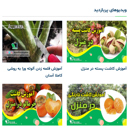
ویدیوهای پربازدید
آموزش کاشت پسته در منزل
آموزش قلمه زدن آلوئه ورا به روشی
کاملا آسان