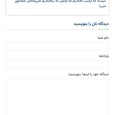
درسته که ازاسب افتادیم اما ازاصل که نیافتادیم علیرضاخان صفاخوی
عزیز!
دیدگاه تان را بنویسید
نام شما
رایانامه
دیدگاه خود را اینجا بنویسید: