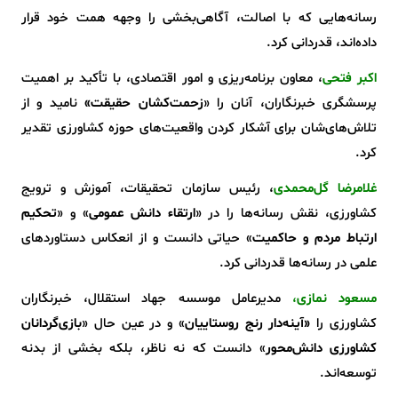
رسانه‌هایی که با اصالت، آگاهی‌بخشی را وجهه همت خود قرار
داده‌اند، قدردانی کرد.
اکبر فتحی
، معاون برنامه‌ریزی و امور اقتصادی، با تأکید بر اهمیت
پرسشگری خبرنگاران، آنان را «
زحمت‌کشان حقیقت»
نامید و از
تلاش‌های‌شان برای آشکار کردن واقعیت‌های حوزه کشاورزی تقدیر
کرد.
غلامرضا گل‌محمدی
، رئیس سازمان تحقیقات، آموزش و ترویج
کشاورزی، نقش رسانه‌ها را در «
ارتقاء دانش عمومی
» و «
تحکیم
ارتباط مردم و حاکمیت
» حیاتی دانست و از انعکاس دستاوردهای
علمی در رسانه‌ها قدردانی کرد.
مسعود نمازی
،
مدیرعامل موسسه جهاد استقلال، خبرنگاران
کشاورزی را
«آینه‌دار رنج روستاییان
» و در عین حال «
بازی‌گردانان
کشاورزی دانش‌محور
» دانست که نه ناظر، بلکه بخشی از بدنه
توسعه‌اند.