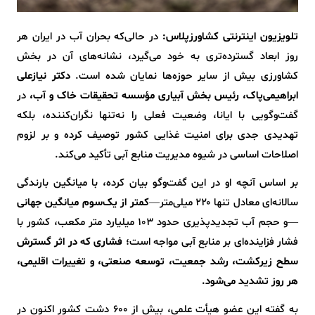
تلویزیون اینترنتی کشاورزپلاس:
در حالی‌که بحران آب در ایران هر
روز ابعاد گسترده‌تری به خود می‌گیرد، نشانه‌های آن در بخش
کشاورزی بیش از سایر حوزه‌ها نمایان شده است.
دکتر نیازعلی
ابراهیمی‌پاک، رئیس بخش آبیاری مؤسسه تحقیقات خاک و آب،
در
گفت‌وگویی با ایانا، وضعیت فعلی را نه‌تنها نگران‌کننده، بلکه
تهدیدی جدی برای امنیت غذایی کشور توصیف کرده و بر لزوم
اصلاحات اساسی در شیوه مدیریت منابع آبی تأکید می‌کند.
بر اساس آنچه او در این گفت‌وگو بیان کرده، با میانگین بارندگی
سالانه‌ای معادل تنها ۲۲۰ میلی‌متر—
کمتر از یک‌سوم میانگین جهانی
—و حجم آب تجدیدپذیری حدود ۱۰۳ میلیارد متر مکعب، کشور با
فشار فزاینده‌ای بر منابع آبی مواجه است؛
فشاری که در اثر گسترش
سطح زیرکشت، رشد جمعیت، توسعه صنعتی، و تغییرات اقلیمی،
هر روز تشدید می‌شود.
به گفته این عضو هیأت علمی، بیش از ۶۰۰ دشت کشور اکنون در