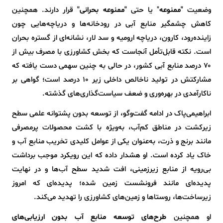
وضعیت
"ممنوعه
" یا حتی
"ممنوعه بحرانی"
قرار دارند. همچنین
کاهش چشمگیر منابع آبی در رودخانه‌ها و دریاچه‌هایی چون
زاینده‌رود، کارون، دریاچه ارومیه و سد لار، نشانه‌ای از گستره بحران
است. نکته قابل‌تأمل آنجاست که بخش کشاورزی با مصرف بیش از
۷۰ درصد منابع آبی کشور، در حالی به چنین سهمی دست یافته که
مشارکتش در تولید ناخالص داخلی زیر ۱۰ درصد است؛ گواهی بر
ناکارآمدی در بهره‌وری و ضعف سیاست‌گذاری‌های گذشته.
ابراهیمی‌پاک در ادامه گفت‌وگو، از توسعه بدون پشتوانه علمی سطح
زیرکشت در مناطق کم‌آب، به‌ویژه با کشت محصولات پرمصرفی
مانند برنج و ذرت، به‌عنوان یکی از عوامل کلیدی تخریب منابع آب و
خاک یاد کرده است. او هشدار داده که این رویکرد موجب برداشت
بی‌رویه از منابع زیرزمینی، افت شدید سطح آب‌ها و در نهایت
پدیده‌ای مانند فرونشست زمین شده؛ پدیده‌ای که امروز
زیرساخت‌ها، روستاها و زمین‌های کشاورزی را تهدید می‌کند.
او همچنین
طرح‌های توسعه منابع آب بدون ارزیابی‌های