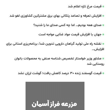
قیمت مرغ تازه اعلام شد
افزایش تعرفه و تصاعد پلکانی بهای برق مشترکین کشاورزی لغو شد
صدای همه بودیم… اما چه کسی صدای ما را شنید؟
جهان با افزایش قیمت مواد غذایی مواجه است
نقشه راه ملی تولید گیاهان دارویی تدوین شد/ برنامه‌ریزی استانی برای
افزایش…
مشاور وزیر خواستار تخصیص شناسه صنفی به محصولات بانوان
روستایی شد
قیمت گوسفند زنده 30 درصد کاهش یافت؛ گوشت ارزان نشد