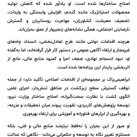
اصلاح ساختارها شده است. او یادآور شده که کاهش تولید
محصولات استراتژیک مانند گندم، افزایش وابستگی به واردات،
تضعیف معیشت کشاورزان، مهاجرت روستاییان و گسترش
نارضایتی اجتماعی، همگی نشانه‌های زنجیروار از عمق بحران‌اند.
هرچند اقدامات دولتی مانند طرح تعادل‌بخشی، انسداد چاه‌های
غیرمجاز و ارتقاء آگاهی عمومی در دستور کار قرار گرفته‌اند، اما به‌گفته
او، نبود انسجام نهادی، ضعف اجرا و کمبود منابع مالی، مانع از
اثربخشی پایدار این برنامه‌ها شده است.
ابراهیمی‌پاک بر مجموعه‌ای از اقدامات اصلاحی تأکید دارد؛ از جمله
توقف گسترش سطح زیرکشت در مناطق تنش‌دار، اجرای علمی
الگوی کشت با نظارت سخت‌گیرانه، اصلاح ساختار وزارت نیرو،
توسعه پژوهش‌های کاربردی، تقویت پیوند میان تحقیقات و مزرعه،
و بهره‌گیری از ابزارهای فناورانه و آموزشی برای ارتقاء بهره‌وری.
او عبور از این بحران را نه‌فقط نیازمند منابع مالی و فنی، بلکه
مستلزم تغییر نگاه به توسعه و حکمرانی می‌داند—نگاهی که عدالت