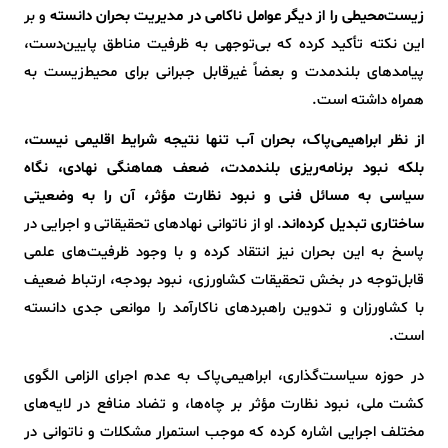
زیست‌محیطی را از دیگر عوامل ناکامی در مدیریت بحران دانسته
و بر
این نکته تأکید کرده که بی‌توجهی به ظرفیت مناطق پایین‌دست،
پیامدهای بلندمدت و بعضاً غیرقابل جبرانی برای محیط‌زیست به
همراه داشته است.
از نظر ابراهیمی‌پاک، بحران آب تنها نتیجه شرایط اقلیمی نیست،
بلکه نبود برنامه‌ریزی بلندمدت، ضعف هماهنگی نهادی، نگاه
سیاسی به مسائل فنی و نبود نظارت مؤثر، آن را به وضعیتی
ساختاری تبدیل کرده‌اند
. او از ناتوانی نهادهای تحقیقاتی و اجرایی در
پاسخ به این بحران نیز انتقاد کرده و با وجود ظرفیت‌های علمی
قابل‌توجه در بخش تحقیقات کشاورزی، نبود بودجه، ارتباط ضعیف
با کشاورزان و تدوین راهبردهای ناکارآمد را موانعی جدی دانسته
است.
در حوزه سیاست‌گذاری، ابراهیمی‌پاک به عدم اجرای الزامی الگوی
کشت ملی، نبود نظارت مؤثر بر چاه‌ها، و تضاد منافع در لایه‌های
مختلف اجرایی اشاره کرده که موجب استمرار مشکلات و ناتوانی در