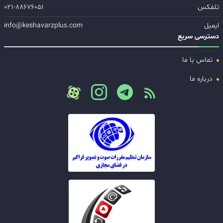
تلفکس
۰۲۱-۸۸۶۷۶۰۵۱
ایمیل
info@keshavarzplus.com
دسترسی سریع
تماس با ما
درباره ما