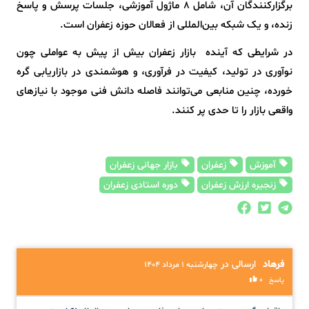
برگزارکنندگان آن، شامل 8 ماژول آموزشی، جلسات پرسش و پاسخ
زنده، و یک شبکه بین‌المللی از فعالان حوزه زعفران است.
در شرایطی که آینده‌ بازار زعفران بیش از پیش به عواملی چون
نوآوری در تولید، کیفیت در فرآوری، و هوشمندی در بازاریابی گره
خورده، چنین منابعی می‌توانند فاصله دانش فنی موجود با نیازهای
واقعی بازار را تا حدی پر کنند.
آموزش
زعفران
بازار جهانی زعفران
زنجیره ارزش زعفران
دوره استادی زعفران
فرهاد
ارسالی در
چهارشنبه ۱ مرداد ۱۴۰۴
0
پاسخ