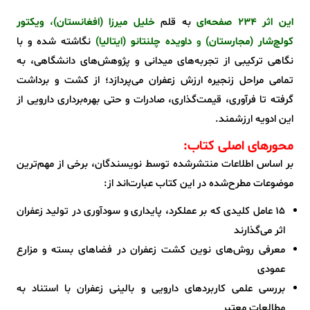
این اثر ۲۳۴ صفحه‌ای
به قلم
خلیل میرزا (افغانستان)
،
ویکتور
کولچ‌شار (مجارستان)
و
داویده چلنتانو (ایتالیا)
نگاشته شده و با
نگاهی ترکیبی از تجربه‌های میدانی و پژوهش‌های دانشگاهی، به
تمامی مراحل زنجیره ارزش زعفران می‌پردازد؛ از کشت و برداشت
گرفته تا فرآوری، قیمت‌گذاری، صادرات و حتی بهره‌برداری دارویی از
این ادویه ارزشمند.
محورهای اصلی کتاب:
بر اساس اطلاعات منتشرشده توسط نویسندگان، برخی از مهم‌ترین
موضوعات مطرح‌شده در این کتاب عبارت‌اند از:
۱۵ عامل کلیدی که بر عملکرد، پایداری و سودآوری در تولید زعفران
اثر می‌گذارند
معرفی روش‌های نوین کشت زعفران در فضاهای بسته و مزارع
عمودی
بررسی علمی کاربردهای دارویی و بالینی زعفران با استناد به
مطالعات معتبر