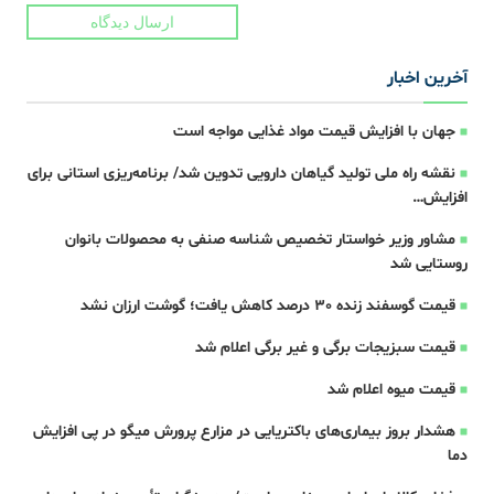
ارسال دیدگاه
آخرین اخبار
جهان با افزایش قیمت مواد غذایی مواجه است
نقشه راه ملی تولید گیاهان دارویی تدوین شد/ برنامه‌ریزی استانی برای
افزایش…
مشاور وزیر خواستار تخصیص شناسه صنفی به محصولات بانوان
روستایی شد
قیمت گوسفند زنده 30 درصد کاهش یافت؛ گوشت ارزان نشد
قیمت سبزیجات برگی و غیر برگی اعلام شد
قیمت میوه اعلام شد
هشدار بروز بیماری‌های باکتریایی در مزارع پرورش میگو در پی افزایش
دما