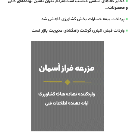
ذخایر کالاهای اساسی مناسب است/مردم نگران تأمین نهاده‌های دامی
و محصولات…
پرداخت بیمه خسارات بخش کشاورزی کاهشی شد
واردات قبض‌ انباری گوشت راهگشای مدیریت بازار است