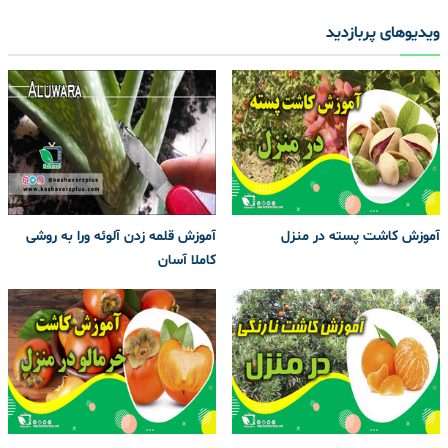
ویدیوهای پربازدید
آموزش کاشت پسته در منزل
آموزش قلمه زدن آلوئه ورا به روشی
کاملا آسان