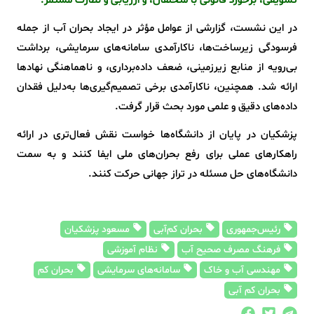
تشویقی، برخورد قانونی با متخلفان، و ارزیابی و نظارت مستمر.
در این نشست، گزارشی از عوامل مؤثر در ایجاد بحران آب از جمله
فرسودگی زیرساخت‌ها، ناکارآمدی سامانه‌های سرمایشی، برداشت
بی‌رویه از منابع زیرزمینی، ضعف داده‌برداری، و ناهماهنگی نهادها
ارائه شد. همچنین، ناکارآمدی برخی تصمیم‌گیری‌ها به‌دلیل فقدان
داده‌های دقیق و علمی مورد بحث قرار گرفت.
پزشکیان در پایان از دانشگاه‌ها خواست نقش فعال‌تری در ارائه
راهکارهای عملی برای رفع بحران‌های ملی ایفا کنند و به سمت
دانشگاه‌های حل مسئله در تراز جهانی حرکت کنند.
رئیس‌جمهوری
بحران کم‌آبی
مسعود پزشکیان
فرهنگ مصرف صحیح آب
نظام آموزشی
مهندسی آب و خاک
سامانه‌های سرمایشی
بحران کم
بحران کم آبی