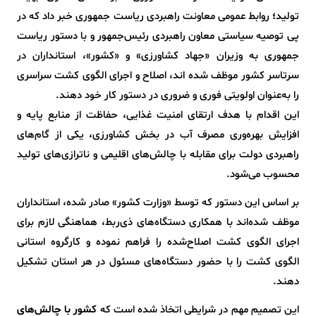
تولید
؛
روابط عمومی معاونت راهبردی ریاست جمهوری
خبر داد که در
پی توصیه سیاستی معاون راهبردی رئیس‌جمهور و با دستور ریاست‌
جمهوری به وزیران «جهاد کشاورزی» و «کشور»، استانداران در
سرتاسر کشور موظف شده اند، اصلاح و اجرای الگوی کشت سراسری
را به‌عنوان اولویتی فوری و ضروری در دستور کار خود دهند.
این اقدام با هدف ارتقای امنیت غذایی، حفاظت از منابع پایه و
افزایش بهره‌وری مصرف آب در بخش کشاورزی، یکی از گام‌های
راهبردی دولت برای مقابله با چالش‌های اقلیمی و ناترازی‌های تولید
محسوب می‌شود.
بر اساس این دستور که توسط «وزارت کشور» صادر شده، استانداران
موظف‌ شده‌اند با همکاری دستگاه‌های ذی‌ربط، هماهنگی لازم برای
اجرای الگوی کشت اصلاح‌شده را فراهم نموده و کارگروه استانی
الگوی کشت را با حضور دستگاه‌های مسئول در هر استان تشکیل
دهند.
این تصمیم مهم در شرایطی اتخاذ شده است که
کشور با چالش‌های