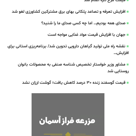
قیمت مرغ تازه اعلام شد
افزایش تعرفه و تصاعد پلکانی بهای برق مشترکین کشاورزی لغو شد
صدای همه بودیم… اما چه کسی صدای ما را شنید؟
جهان با افزایش قیمت مواد غذایی مواجه است
نقشه راه ملی تولید گیاهان دارویی تدوین شد/ برنامه‌ریزی استانی برای
افزایش…
مشاور وزیر خواستار تخصیص شناسه صنفی به محصولات بانوان
روستایی شد
قیمت گوسفند زنده 30 درصد کاهش یافت؛ گوشت ارزان نشد