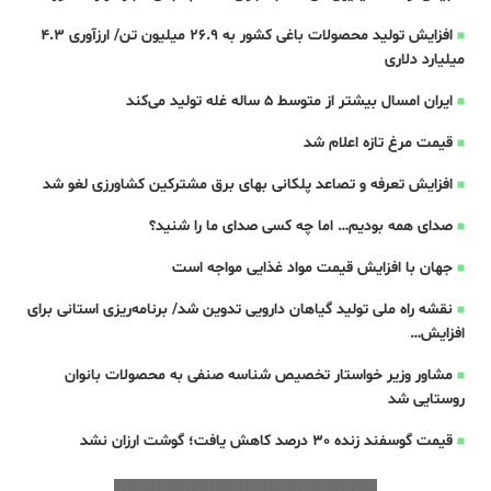
افزایش تولید محصولات باغی کشور به ۲۶.۹ میلیون تن/ ارزآوری ۴.۳
میلیارد دلاری
ایران امسال بیشتر از متوسط 5 ساله غله تولید می‌کند
قیمت مرغ تازه اعلام شد
افزایش تعرفه و تصاعد پلکانی بهای برق مشترکین کشاورزی لغو شد
صدای همه بودیم… اما چه کسی صدای ما را شنید؟
جهان با افزایش قیمت مواد غذایی مواجه است
نقشه راه ملی تولید گیاهان دارویی تدوین شد/ برنامه‌ریزی استانی برای
افزایش…
مشاور وزیر خواستار تخصیص شناسه صنفی به محصولات بانوان
روستایی شد
قیمت گوسفند زنده 30 درصد کاهش یافت؛ گوشت ارزان نشد