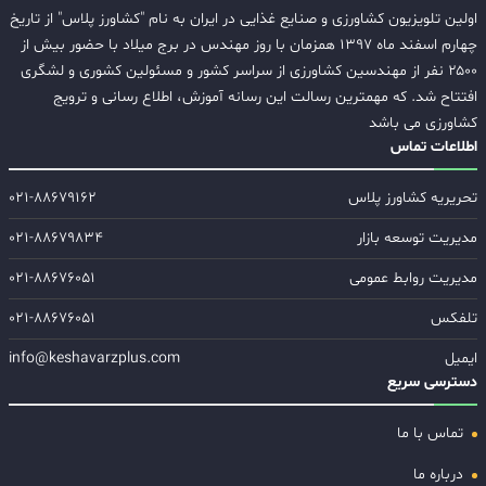
اولین تلویزیون کشاورزی و صنایع غذایی در ایران به نام "کشاورز پلاس" از تاریخ
چهارم اسفند ماه ۱۳۹۷ همزمان با روز مهندس در برج میلاد با حضور بیش از
۲۵۰۰ نفر از مهندسین کشاورزی از سراسر کشور و مسئولین کشوری و لشگری
افتتاح شد. که مهمترین رسالت این رسانه آموزش، اطلاع رسانی و ترویج
کشاورزی می باشد
اطلاعات تماس
تحریریه کشاورز پلاس
۰۲۱-۸۸۶۷۹۱۶۲
مدیریت توسعه بازار
۰۲۱-۸۸۶۷۹۸۳۴
مدیریت روابط عمومی
۰۲۱-۸۸۶۷۶۰۵۱
تلفکس
۰۲۱-۸۸۶۷۶۰۵۱
ایمیل
info@keshavarzplus.com
دسترسی سریع
تماس با ما
درباره ما