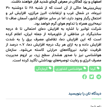
اصفهان و یزد کماکان در معرض گرمای شدید قرار خواهند داشت.
پیش‌بینی‌ها حاکی از آن است که از شنبه ۲۸ تا دوشنبه ۳۰
تیرماه، در شمال غرب و ارتفاعات البرز مرکزی، افزایش ابر و
احتمال رگبار وجود دارد، اما در سایر مناطق کشور، آسمان صاف تا
نیمه‌ابری همراه با تداوم هوای گرم خواهد بود.
شرکت توانیر با اشاره به افزایش دمای احتمالی تا ۵ درجه
سانتیگراد در مناطقی از خاورمیانه از جمله ایران، اعلام کرده
است که این افزایش دما، تقاضای مصرف برق را به شدت
افزایش داده و به ازای هر یک درجه افزایش دما، ۰.۷ درصد از
ظرفیت تولید نیروگاه‌های حرارتی کاسته می‌شود. سازمان
هواشناسی نیز با صدور هشدار سطح زرد، بر لزوم مدیریت
مصرف انرژی و رعایت توصیه‌های بهداشتی تأکید کرده است.
گرما
هواشناسی کشاورزی
گرمازدگی
دیدگاه تان را بنویسید
نام شما