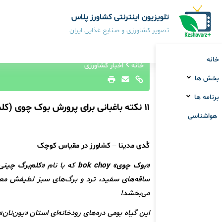
تلویزیون اینترنتی کشاورز پلاس
تصویر کشاورزی و صنایع غذایی ایران
خانه
خانه
اخبار کشاورزی
بخش ها
برنامه ها
۱۱ نکته باغبانی برای پرورش بوک چوی (کلم برگ چینی)
هواشناسی
کُدی مدینا – کشاورز در مقیاس کوچک
«بوک چوی» bok choy
که با نام‌
«کلم‌برگ چینی
ساقه‌های سفید، ترد و برگ‌های سبز لطیفش معرو
می‌بخشد!
این گیاه بومی دره‌های رودخانه‌ای استان «یون‌نا