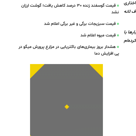
ختاری
قیمت گوسفند زنده 30 درصد کاهش یافت؛ گوشت ارزان
 لانه
نشد
قیمت سبزیجات برگی و غیر برگی اعلام شد
رها با
قیمت میوه اعلام شد
ه اساسی را گردآوری کرده‌ام
هشدار بروز بیماری‌های باکتریایی در مزارع پرورش میگو در
پی افزایش دما