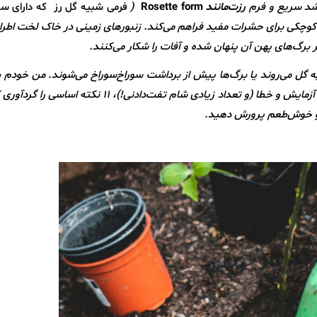
رشد سریع و فرم
رزت‌مانند
Rosette form
(
فرمی شبیه گل رز که دارای سا
کوچکی برای حشرات مفید فراهم می‌کند. زنبورهای زمینی در خاک لخت اطراف
ر برگ‌های پهن آن پنهان شده و آفات را شکار می‌کنند.
ه گل می‌روند یا برگ‌ها پیش از برداشت سوراخ‌سوراخ می‌شوند. من خودم با
این مسئله روبرو شده‌ام. پس از چند فصل تجربه، آزمایش و خطا (و تعداد زیادی شام تفت‌دادنی!)، ۱۱ نکت
م و خوش‌طعم پرورش دهید.