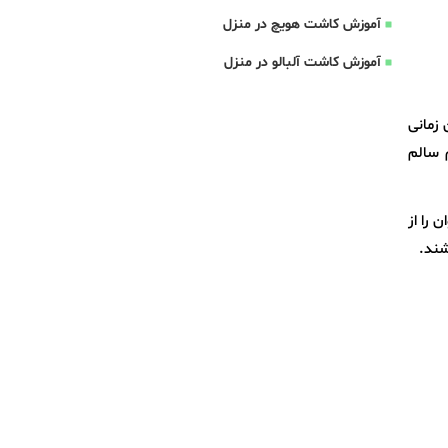
آموزش کاشت هویچ در منزل
آموزش کاشت آلبالو در منزل
زمانی
م سالم
 را از
شند.