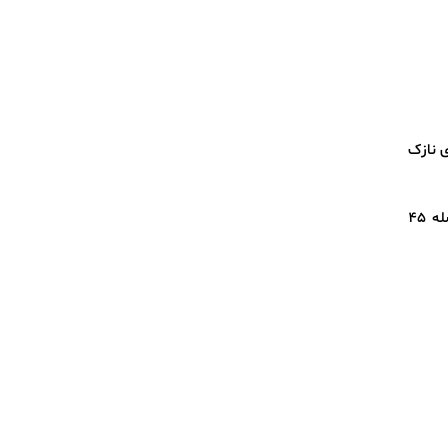
ه‌اش ساقه‌های نازک
برای بوک چوی‌های کوچک، ۱۵ سانتی‌متر و برای انواع بزرگ، ۳۰ تا ۴۵ سانتی‌متر فاصله بین گیاهان با ردیف‌هایی به فاصله ۴۵