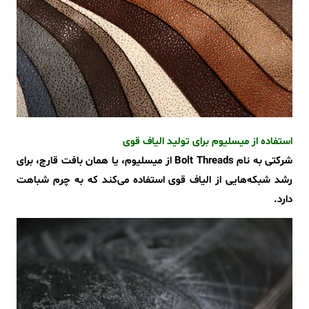
استفاده از میسلیوم برای تولید الیاف قوی
شرکتی به نام Bolt Threads از میسلیوم، یا همان بافت قارچ، برای
رشد شبکه‌هایی از الیاف قوی استفاده می‌کند که به چرم شباهت
دارد.