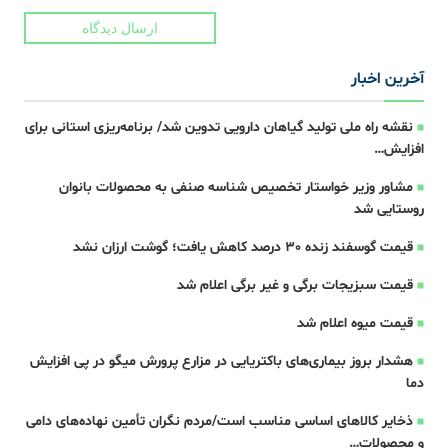
ارسال دیدگاه
آخرین اخبار
نقشه راه ملی تولید گیاهان دارویی تدوین شد/ برنامه‌ریزی استانی برای
افزایش…
مشاور وزیر خواستار تخصیص شناسه صنفی به محصولات بانوان
روستایی شد
قیمت گوسفند زنده 30 درصد کاهش یافت؛ گوشت ارزان نشد
قیمت سبزیجات برگی و غیر برگی اعلام شد
قیمت میوه اعلام شد
هشدار بروز بیماری‌های باکتریایی در مزارع پرورش میگو در پی افزایش
دما
ذخایر کالاهای اساسی مناسب است/مردم نگران تأمین نهاده‌های دامی
و محصولات…