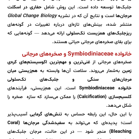
جلبک‌ها توسعه داده است. این روش شامل
حفاری در اسکلت
مرجان‌ها
است و نتایج آن که در نشریه
Global Change Biology
منتشر شده، بینش‌های تازه‌ای درباره‌ تغییرات در گونه‌های
ریزجلبک‌های همزیست تک‌سلولی
ارائه می‌دهد — گونه‌هایی که
برای بقای صخره‌های مرجانی حیاتی هستند.
خانواده Symbiodiniaceae و صخره‌های مرجانی
صخره‌های مرجانی از
غنی‌ترین و مهم‌ترین اکوسیستم‌های کره‌ی
زمین
به‌شمار می‌روند. سلامت آن‌ها وابسته به
هم‌زیستی میان
مرجان‌های سنگی و جلبک‌های تک‌سلولی
خانواده‌ Symbiodiniaceae
است. این هم‌زیستی، فرآیندهای
کلسیم‌سازی (Calcification)
را ممکن می‌سازد که سازه‌ صخره را
شکل می‌دهد.
با این حال، این رابطه‌ حساس به
تنش‌های گرمایی
آسیب‌پذیر
است؛ پدیده‌ای که می‌تواند به
سفیدشدگی مرجان‌ها (Coral
Bleaching)
منجر شود — در این حالت، مرجان جلبک‌های