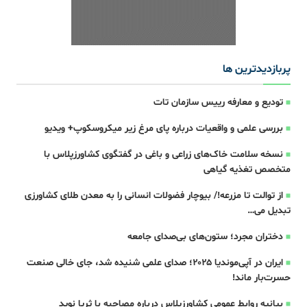
پربازدیدترین ها
تودیع و معارفه رییس سازمان تات
بررسی علمی و واقعیات درباره پای مرغ زیر میکروسکوپ+ ویدیو
نسخه سلامت خاک‌های زراعی و باغی در گفتگوی کشاورزپلاس با
متخصص تغذیه گیاهی
از توالت تا مزرعه!/ بیوچار فضولات انسانی را به معدن طلای کشاورزی
تبدیل می‌…
دختران مجرد؛ ستون‌های بی‌صدای جامعه‌
ایران در آپی‌موندیا ۲۰۲۵؛ صدای علمی شنیده شد، جای خالی صنعت
حسرت‌بار ماند!
بیانیه روابط عمومی کشاورزپلاس درباره مصاحبه با ثریا نوید