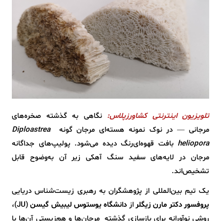
تلویزیون اینترنتی کشاورزپلاس:
نگاهی به گذشته‌ صخره‌های
مرجانی — در نوک نمونه‌ هسته‌ای مرجان گونه‌
Diploastrea
heliopora
بافت قهوه‌ای‌رنگ دیده می‌شود. پولیپ‌های جداگانه
مرجان در لایه‌های سفید سنگ آهکی زیر آن به‌وضوح قابل
تشخیص‌اند.
یک تیم بین‌المللی از پژوهشگران به رهبری زیست‌شناس دریایی
پروفسور دکتر مارن زیگلر
از
دانشگاه یوستوس لیبیش گیسن
(JU)،
روشی نوآورانه برای بازسازی گذشته‌ مرجان‌ها و هم‌زیستی آن‌ها با