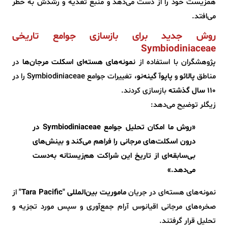
همزیست خود را از دست می‌دهد و منبع تغذیه و رشدش به خطر
می‌افتد.
روش جدید برای بازسازی جوامع تاریخی
Symbiodiniaceae
پژوهشگران با استفاده از
نمونه‌های هسته‌ای اسکلت مرجان‌ها
در
مناطق
پالائو
و
پاپوآ گینه‌نو
، تغییرات جوامع Symbiodiniaceae را در
۱۱۰ سال گذشته
بازسازی کردند.
زیگلر توضیح می‌دهد:
«روش ما امکان تحلیل جوامع Symbiodiniaceae در
درون اسکلت‌های مرجانی را فراهم می‌کند و بینش‌های
بی‌سابقه‌ای از تاریخ این شراکت هم‌زیستانه به‌دست
می‌دهد.»
نمونه‌های هسته‌ای در جریان
ماموریت بین‌المللی "Tara Pacific"
از
صخره‌های مرجانی اقیانوس آرام جمع‌آوری و سپس مورد تجزیه و
تحلیل قرار گرفتند.