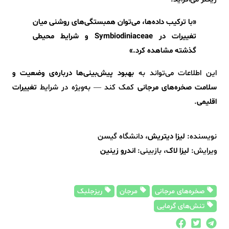
«با ترکیب داده‌ها، می‌توان همبستگی‌های روشنی میان
تغییرات در Symbiodiniaceae و شرایط محیطی
گذشته مشاهده کرد.»
این اطلاعات می‌تواند به
بهبود پیش‌بینی‌ها درباره‌ی وضعیت و
سلامت صخره‌های مرجانی
کمک کند — به‌ویژه در شرایط
تغییرات
اقلیمی
.
نویسنده:
لیزا دیتریش
، دانشگاه گیسن
ویرایش:
لیزا لاک
، بازبینی:
اندرو زینین
صخره‌های مرجانی
مرجان‌
ریزجلبک‌
تنش‌های گرمایی