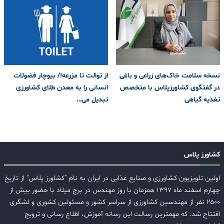
نسخه سلامت خاک‌های زراعی و باغی
از توالت تا مزرعه!/ بیوچار فضولات
در گفتگوی کشاورزپلاس با متخصص
انسانی را به معدن طلای کشاورزی
تغذیه گیاهی
تبدیل می‌…
کشاورز پلاس
اولین تلویزیون کشاورزی و صنایع غذایی در ایران به نام "کشاورز پلاس" از تاریخ
چهارم اسفند ماه ۱۳۹۷ همزمان با روز مهندس در برج میلاد با حضور بیش از
۲۵۰۰ نفر از مهندسین کشاورزی از سراسر کشور و مسئولین کشوری و لشگری
افتتاح شد. که مهمترین رسالت این رسانه آموزش، اطلاع رسانی و ترویج