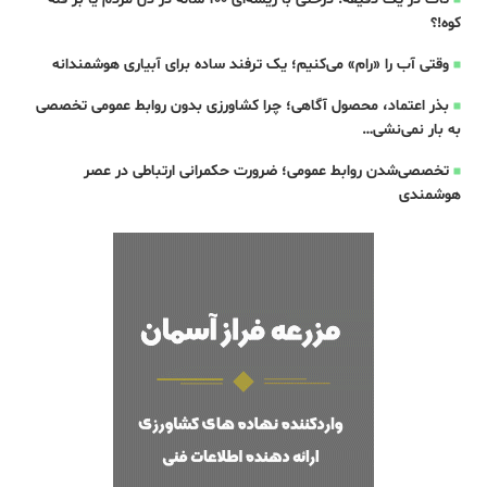
کوه!؟
وقتی آب را «رام» می‌کنیم؛ یک ترفند ساده برای آبیاری هوشمندانه
بذر اعتماد، محصول آگاهی؛ چرا کشاورزی بدون روابط عمومی تخصصی
به بار نمی‌نشی…
تخصصی‌شدن روابط عمومی؛ ضرورت حکمرانی ارتباطی در عصر
هوشمندی