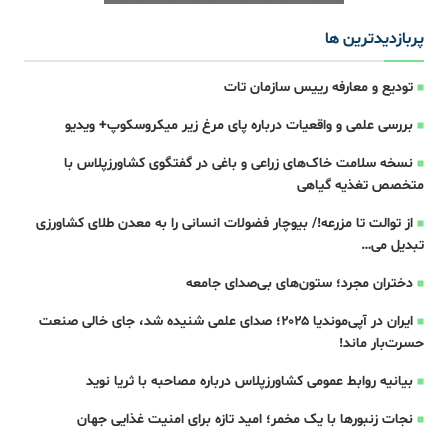
پربازدیدترین ها
تودیع و معارفه رییس سازمان تات
بررسی علمی و واقعیات درباره پای مرغ زیر میکروسکوپ+ ویدیو
نسخه سلامت خاک‌های زراعی و باغی در گفتگوی کشاورزپلاس با
متخصص تغذیه گیاهی
از توالت تا مزرعه!/ بیوچار فضولات انسانی را به معدن طلای کشاورزی
تبدیل می‌…
دختران مجرد؛ ستون‌های بی‌صدای جامعه‌
ایران در آپی‌موندیا ۲۰۲۵؛ صدای علمی شنیده شد، جای خالی صنعت
حسرت‌بار ماند!
بیانیه روابط عمومی کشاورزپلاس درباره مصاحبه با ثریا نوید
نجات زنبورها با یک مخمر؛ امید تازه برای امنیت غذایی جهان