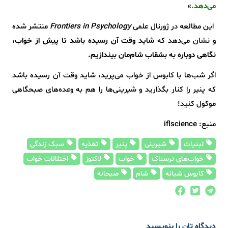
می‌دهد.
»
این مطالعه در ژورنال علمی
Frontiers in Psychology
منتشر شده
و نشان می‌دهد که
شاید وقت آن رسیده باشد تا پیش از خواب،
نگاهی دوباره به بشقاب شام‌مان بیندازیم.
اگر شب‌ها با کابوس از خواب می‌پرید، شاید وقت آن رسیده باشد
که پنیر را کنار بگذارید و شیرینی‌ها را هم به وعده‌های صبحگاهی
موکول کنید!
منبع: iflscience
لبنیات
شیرینی
پنیر
تغذیه
سبک زندگی
خواب‌های ترسناک
خواب
لاکتوز
اختلالات خواب
کابوس شبانه
شام
صبحانه
دیدگاه تان را بنویسید